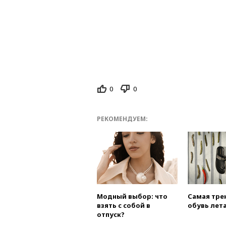
0
0
РЕКОМЕНДУЕМ:
Модный выбор: что
Самая тре
взять с собой в
обувь лета
отпуск?