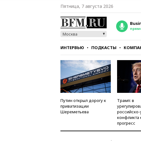
Пятница, 7 августа 2026
Busi
прям
Москва
ИНТЕРВЬЮ
ПОДКАСТЫ
КОМПА
СТИЛЬ
ТЕСТЫ
Путин открыл дорогу к
Трамп: в
приватизации
урегулиров
Шереметьева
российско-
конфликта 
прогресс