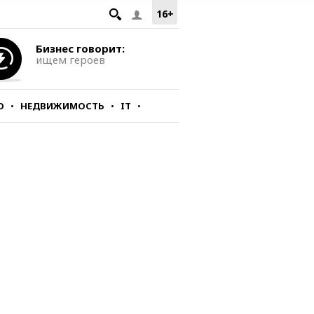
16+
Бизнес говорит:
ищем героев
О
НЕДВИЖИМОСТЬ
IT