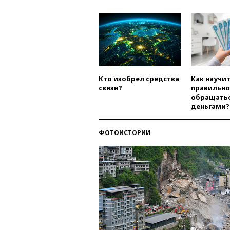
Кто изобрел средства
Как научи
связи?
правильно
обращатьс
деньгами?
ФОТОИСТОРИИ