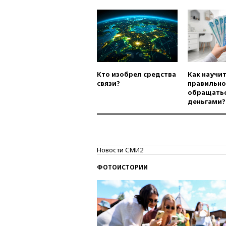
Кто изобрел средства
Как научи
связи?
правильно
обращатьс
деньгами?
Новости СМИ2
ФОТОИСТОРИИ