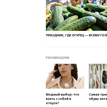
ПРАЗДНИК, ГДЕ ОГУРЕЦ — ВСЕМУ ГО
РЕКОМЕНДУЕМ:
Модный выбор: что
Самая тре
взять с собой в
обувь лета
отпуск?