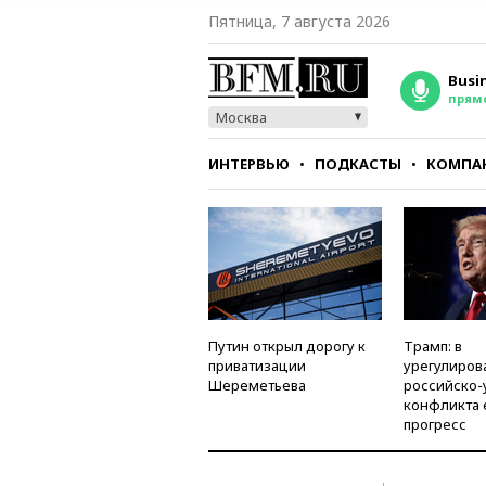
Пятница, 7 августа 2026
Busi
прям
Москва
ИНТЕРВЬЮ
ПОДКАСТЫ
КОМПА
СТИЛЬ
ТЕСТЫ
Путин открыл дорогу к
Трамп: в
приватизации
урегулиров
Шереметьева
российско-
конфликта 
прогресс