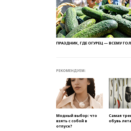
ПРАЗДНИК, ГДЕ ОГУРЕЦ — ВСЕМУ ГО
РЕКОМЕНДУЕМ:
Модный выбор: что
Самая тре
взять с собой в
обувь лета
отпуск?