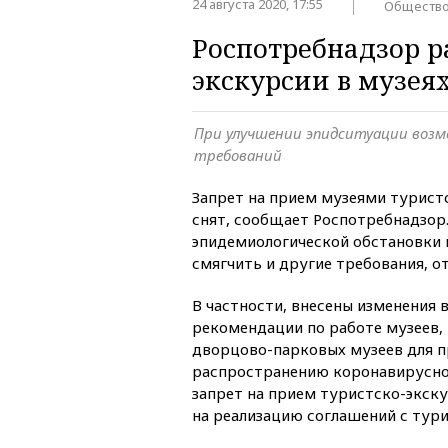
24 августа 2020, 17:55
Обществ
Роспотребнадзор 
экскурсии в музея
При улучшении эпидситуации возм
требований
Запрет на прием музеями турист
снят, сообщает Роспотребнадзор
эпидемиологической обстановки
смягчить и другие требования, 
В частности, внесены изменения 
рекомендации по работе музеев,
дворцово-парковых музеев для 
распространению коронавирусно
запрет на прием туристско-экску
на реализацию соглашений с тур