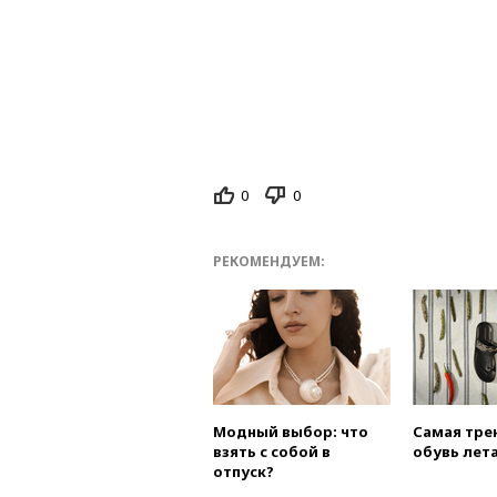
0
0
РЕКОМЕНДУЕМ:
Модный выбор: что
Самая тре
взять с собой в
обувь лета
отпуск?