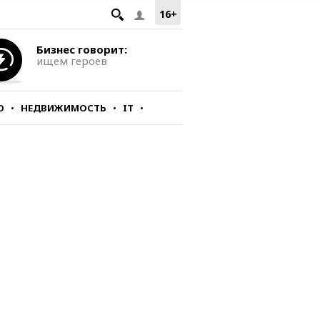
16+
Бизнес говорит:
ищем героев
О
НЕДВИЖИМОСТЬ
IT