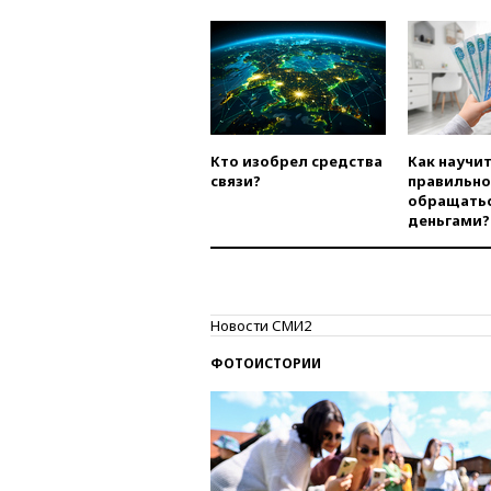
Кто изобрел средства
Как научи
связи?
правильно
обращатьс
деньгами?
Новости СМИ2
ФОТОИСТОРИИ