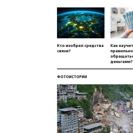
Кто изобрел средства
Как научи
связи?
правильно
обращатьс
деньгами?
ФОТОИСТОРИИ