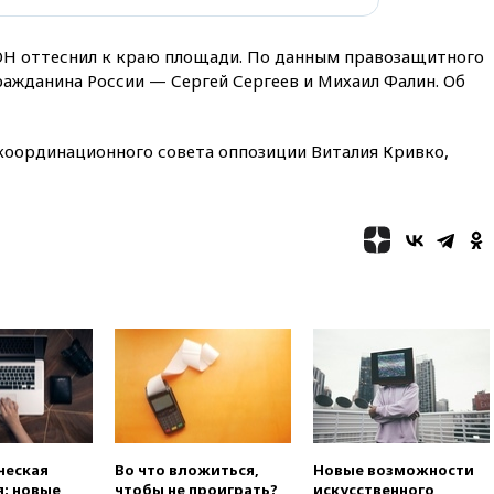
Н оттеснил к краю площади. По данным правозащитного
ражданина России — Сергей Сергеев и Михаил Фалин. Об
 координационного совета оппозиции Виталия Кривко,
ческая
Во что вложиться,
Новые возможности
: новые
чтобы не проиграть?
искусственного