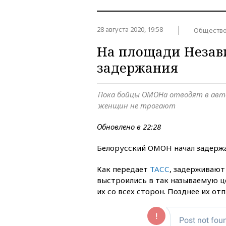
28 августа 2020, 19:58
Обществ
На площади Незав
задержания
Пока бойцы ОМОНа отводят в авт
женщин не трогают
Обновлено в 22:28
Белорусский ОМОН начал задержа
Как передает
ТАСС
, задерживают
выстроились в так называемую ц
их со всех сторон. Позднее их отп