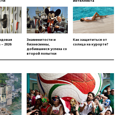
сти
интеллекта
ндовая
Знаменитости и
Как защититься от
 – 2026
бизнесмены,
солнца на курорте?
добившиеся успеха со
второй попытки