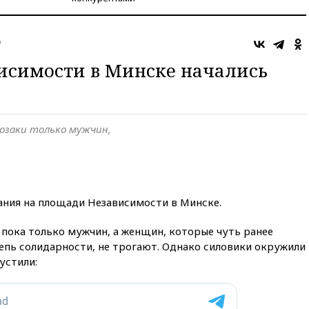
о
исимости в Минске начались
озаки только мужчин,
ния на площади Независимости в Минске.
 пока только мужчин, а женщин, которые чуть ранее
епь солидарности, не трогают. Однако силовики окружили
устили: