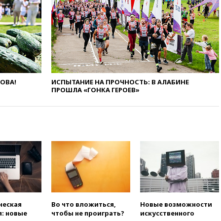
ЛОВА!
ИСПЫТАНИЕ НА ПРОЧНОСТЬ: В АЛАБИНЕ
ПРОШЛА «ГОНКА ГЕРОЕВ»
ческая
Во что вложиться,
Новые возможности
: новые
чтобы не проиграть?
искусственного