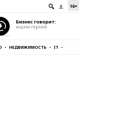
16+
Бизнес говорит:
ищем героев
О
НЕДВИЖИМОСТЬ
IT