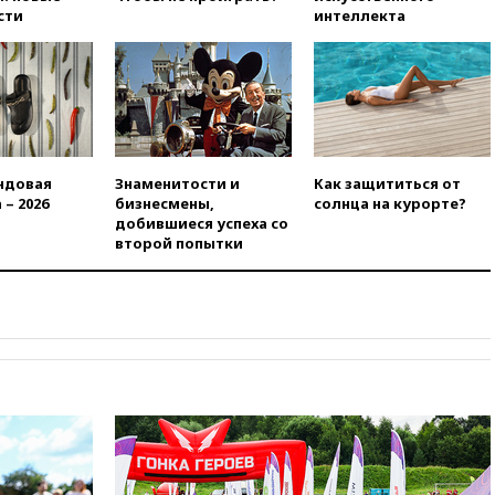
сти
интеллекта
ндовая
Знаменитости и
Как защититься от
 – 2026
бизнесмены,
солнца на курорте?
добившиеся успеха со
второй попытки