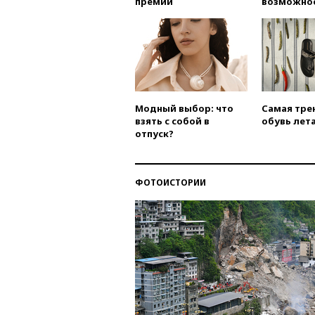
премии
возможно
Модный выбор: что
Самая тре
взять с собой в
обувь лета
отпуск?
ФОТОИСТОРИИ