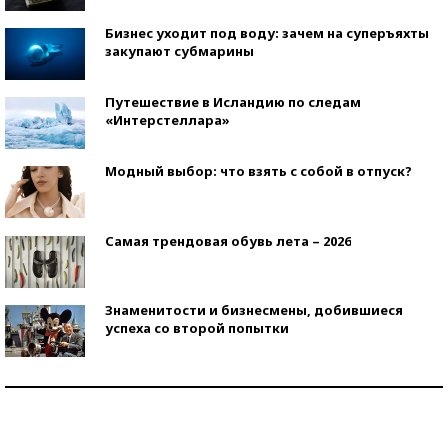
Бизнес уходит под воду: зачем на суперъяхты
закупают субмарины
Путешествие в Исландию по следам
«Интерстеллара»
Модный выбор: что взять с собой в отпуск?
Самая трендовая обувь лета – 2026
Знаменитости и бизнесмены, добившиеся
успеха со второй попытки
Как защититься от солнца на курорте?
Кто изобрел средства связи?