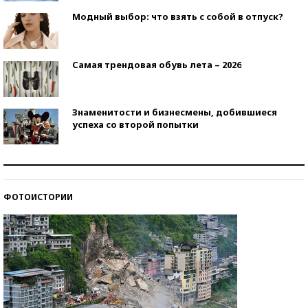
Модный выбор: что взять с собой в отпуск?
Самая трендовая обувь лета – 2026
Знаменитости и бизнесмены, добившиеся
успеха со второй попытки
Как защититься от солнца на курорте?
ФОТОИСТОРИИ
Кто изобрел средства связи?