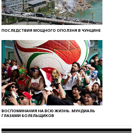
ПОСЛЕДСТВИЯ МОЩНОГО ОПОЛЗНЯ В ЧУНЦИНЕ
ВОСПОМИНАНИЯ НА ВСЮ ЖИЗНЬ. МУНДИАЛЬ
ГЛАЗАМИ БОЛЕЛЬЩИКОВ