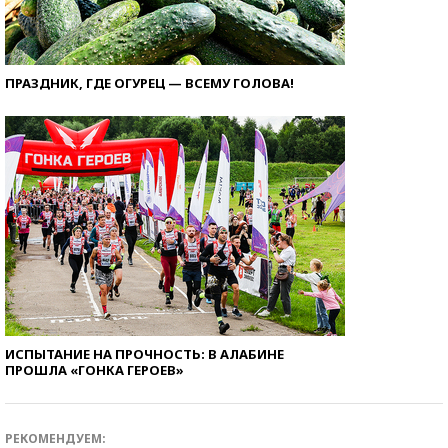
ПРАЗДНИК, ГДЕ ОГУРЕЦ — ВСЕМУ ГОЛОВА!
ИСПЫТАНИЕ НА ПРОЧНОСТЬ: В АЛАБИНЕ
ПРОШЛА «ГОНКА ГЕРОЕВ»
РЕКОМЕНДУЕМ: