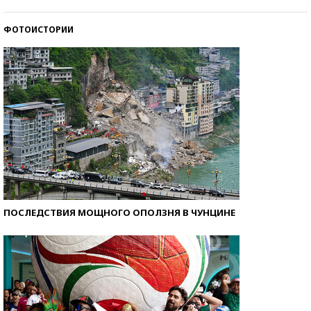
ФОТОИСТОРИИ
Кто изобрел средства связи?
ПОСЛЕДСТВИЯ МОЩНОГО ОПОЛЗНЯ В ЧУНЦИНЕ