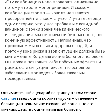
«Эту комбинацию надо проверять однозначно,
потому что есть монопрививки. И скажем,
комбинация «грипп — ковид» не является
проверенной ни в коем случае. И учитывая еще
одну историю, что у нас проблемы с ковидной
вакциной с точки зрения ее клинического
исследования, мы не знаем ни безопасность, ни
конечную эффективность. Напоминаю, что
прививаем мы все-таки здоровых людей, и
поэтому зона риска в этой ситуации должна быть
минимальна. Когда мы лечим больного человека,
мы можем позволить себе побочные эффекты и
риски, если ситуация такова, что основное
заболевание приведет к более тяжелым
последствиям».
Оптимистичный сценарий по гриппу в этом сезоне
озвучил
заведующий коронавирусным отделением
больницы в Тель-Авиве Ихилов Гай Хошен. По его
мнению, действующие меры для борьбы с