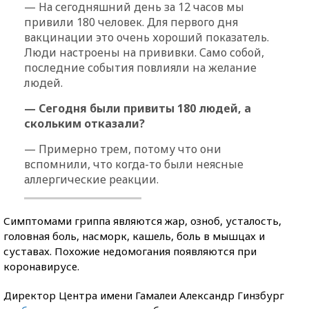
— На сегодняшний день за 12 часов мы
привили 180 человек. Для первого дня
вакцинации это очень хороший показатель.
Люди настроены на прививки. Само собой,
последние события повлияли на желание
людей.
— Сегодня были привиты 180 людей, а
скольким отказали?
— Примерно трем, потому что они
вспомнили, что когда-то были неясные
аллергические реакции.
Симптомами гриппа являются жар, озноб, усталость,
головная боль, насморк, кашель, боль в мышцах и
суставах. Похожие недомогания появляются при
коронавирусе.
Директор Центра имени Гамалеи Александр Гинзбург