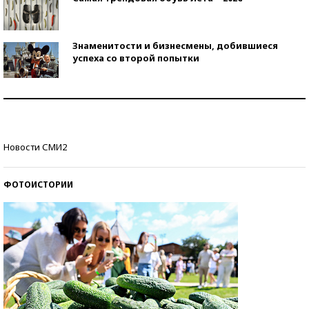
Знаменитости и бизнесмены, добившиеся
успеха со второй попытки
Как защититься от солнца на курорте?
Кто изобрел средства связи?
Новости СМИ2
ФОТОИСТОРИИ