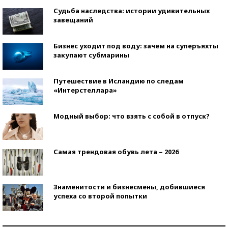
Судьба наследства: истории удивительных
завещаний
Бизнес уходит под воду: зачем на суперъяхты
закупают субмарины
Путешествие в Исландию по следам
«Интерстеллара»
Модный выбор: что взять с собой в отпуск?
Самая трендовая обувь лета – 2026
Знаменитости и бизнесмены, добившиеся
успеха со второй попытки
Как защититься от солнца на курорте?