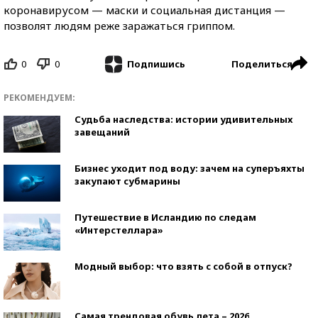
коронавирусом — маски и социальная дистанция —
позволят людям реже заражаться гриппом.
0
0
Поделиться
Подпишись
РЕКОМЕНДУЕМ:
Судьба наследства: истории удивительных
завещаний
Бизнес уходит под воду: зачем на суперъяхты
закупают субмарины
Путешествие в Исландию по следам
«Интерстеллара»
Модный выбор: что взять с собой в отпуск?
Самая трендовая обувь лета – 2026