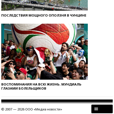
ПОСЛЕДСТВИЯ МОЩНОГО ОПОЛЗНЯ В ЧУНЦИНЕ
ВОСПОМИНАНИЯ НА ВСЮ ЖИЗНЬ. МУНДИАЛЬ
ГЛАЗАМИ БОЛЕЛЬЩИКОВ
© 2007 — 2026 ООО «Медиа новости»