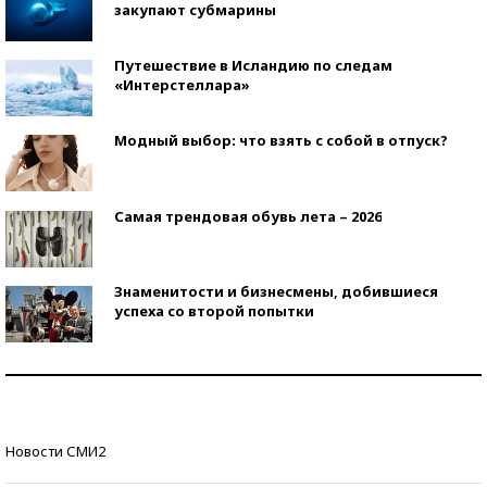
закупают субмарины
Путешествие в Исландию по следам
«Интерстеллара»
Модный выбор: что взять с собой в отпуск?
Самая трендовая обувь лета – 2026
Знаменитости и бизнесмены, добившиеся
успеха со второй попытки
Как защититься от солнца на курорте?
Кто изобрел средства связи?
Новости СМИ2