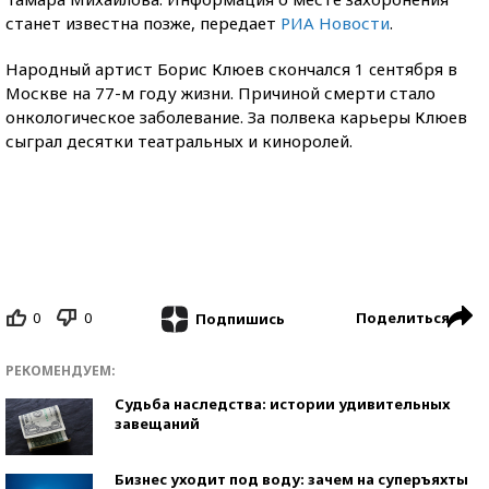
станет известна позже, передает
РИА Новости
.
Народный артист Борис Клюев скончался 1 cентября в
Москве на 77-м году жизни. Причиной смерти стало
онкологическое заболевание. За полвека карьеры Клюев
сыграл десятки театральных и киноролей.
0
0
Поделиться
Подпишись
РЕКОМЕНДУЕМ:
Судьба наследства: истории удивительных
завещаний
Бизнес уходит под воду: зачем на суперъяхты