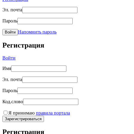
Эл. почта
Пароль
Напомнить пароль
Войти
Регистрация
Войти
Имя
Эл. почта
Пароль
Код.слово
Я принимаю
правила портала
Зарегистрироваться
Регистрация