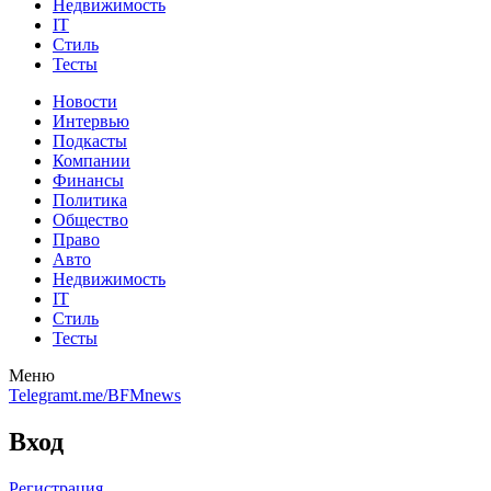
Недвижимость
IT
Стиль
Тесты
Новости
Интервью
Подкасты
Компании
Финансы
Политика
Общество
Право
Авто
Недвижимость
IT
Стиль
Тесты
Меню
Telegram
t.me/BFMnews
Вход
Регистрация