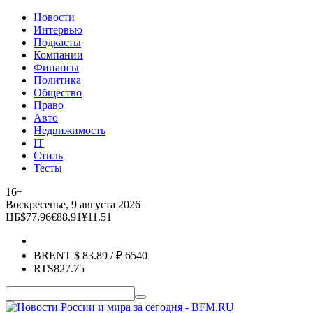
Новости
Интервью
Подкасты
Компании
Финансы
Политика
Общество
Право
Авто
Недвижимость
IT
Стиль
Тесты
16+
Воскресенье, 9 августа 2026
ЦБ
$
77.96
€
88.91
¥
11.51
BRENT
$
83.89
/ ₽
6540
RTS
827.75