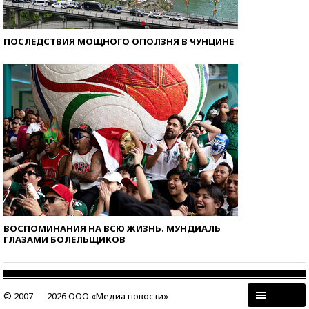
ПОСЛЕДСТВИЯ МОЩНОГО ОПОЛЗНЯ В ЧУНЦИНЕ
ВОСПОМИНАНИЯ НА ВСЮ ЖИЗНЬ. МУНДИАЛЬ
ГЛАЗАМИ БОЛЕЛЬЩИКОВ
© 2007 — 2026 ООО «Медиа новости»