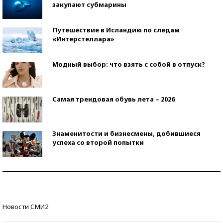
закупают субмарины
Путешествие в Исландию по следам
«Интерстеллара»
Модный выбор: что взять с собой в отпуск?
Самая трендовая обувь лета – 2026
Знаменитости и бизнесмены, добившиеся
успеха со второй попытки
Как защититься от солнца на курорте?
Кто изобрел средства связи?
Новости СМИ2