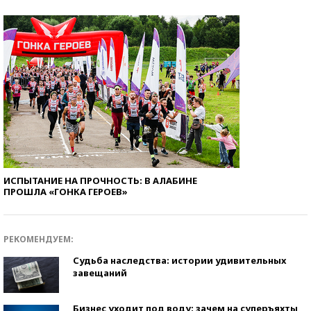
ИСПЫТАНИЕ НА ПРОЧНОСТЬ: В АЛАБИНЕ
ПРОШЛА «ГОНКА ГЕРОЕВ»
РЕКОМЕНДУЕМ:
Судьба наследства: истории удивительных
завещаний
Бизнес уходит под воду: зачем на суперъяхты