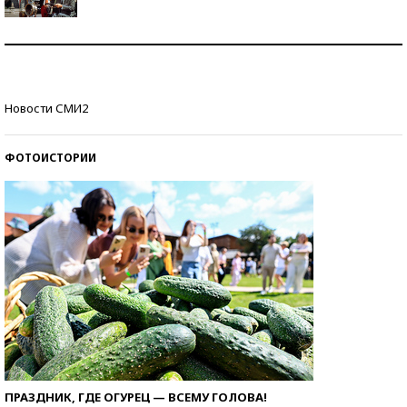
Как защититься от солнца на курорте?
Кто изобрел средства связи?
Новости СМИ2
ФОТОИСТОРИИ
ПРАЗДНИК, ГДЕ ОГУРЕЦ — ВСЕМУ ГОЛОВА!