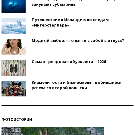
закупают субмарины
Путешествие в Исландию по следам
«Интерстеллара»
Модный выбор: что взять с собой в отпуск?
Самая трендовая обувь лета – 2026
Знаменитости и бизнесмены, добившиеся
успеха со второй попытки
Как защититься от солнца на курорте?
ФОТОИСТОРИИ
Кто изобрел средства связи?