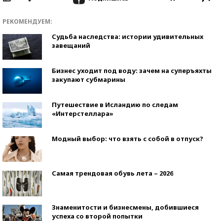
РЕКОМЕНДУЕМ:
Судьба наследства: истории удивительных
завещаний
Бизнес уходит под воду: зачем на суперъяхты
закупают субмарины
Путешествие в Исландию по следам
«Интерстеллара»
Модный выбор: что взять с собой в отпуск?
Самая трендовая обувь лета – 2026
Знаменитости и бизнесмены, добившиеся
успеха со второй попытки