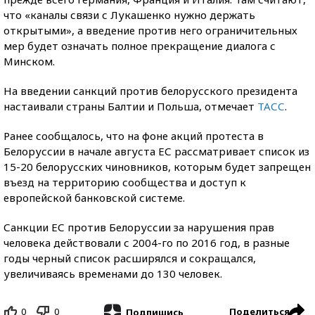
что «каналы связи с Лукашенко нужно держать
открытыми», а введение против него ограничительных
мер будет означать полное прекращение диалога с
Минском.
На введении санкций против белорусского президента
настаивали страны Балтии и Польша, отмечает
ТАСС
.
Ранее сообщалось, что на фоне акций протеста в
Белоруссии в начале августа ЕС рассматривает список из
15-20 белорусских чиновников, которым будет запрещен
въезд на территорию сообщества и доступ к
европейской банковской системе.
Санкции ЕС против Белоруссии за нарушения прав
человека действовали с 2004-го по 2016 год, в разные
годы черный список расширялся и сокращался,
увеличиваясь временами до 130 человек.
0
0
Поделиться
Подпишись