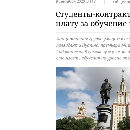
9 сентября 2020, 04:18
Обществ
Студенты-контрак
плату за обучение
Инициативная группа учащихся ос
президента Путина, премьера Ми
Садовничего. В самом вузе уже за
стоимость обучения на уровне про