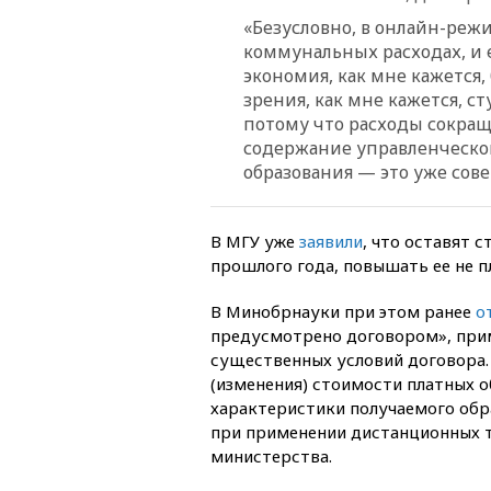
«Безусловно, в онлайн-реж
коммунальных расходах, и е
экономия, как мне кажется,
зрения, как мне кажется, 
потому что расходы сокраща
содержание управленческого
образования — это уже сов
В МГУ уже
заявили
, что оставят 
прошлого года, повышать ее не п
В Минобрнауки при этом ранее
о
предусмотрено договором», прим
существенных условий договора.
(изменения) стоимости платных о
характеристики получаемого обр
при применении дистанционных т
министерства.