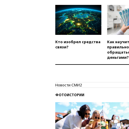
Кто изобрел средства
Как научи
связи?
правильно
обращатьс
деньгами?
Новости СМИ2
ФОТОИСТОРИИ