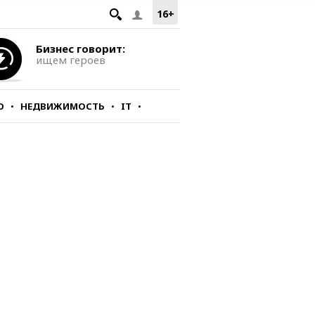
16+
Бизнес говорит:
ищем героев
О
НЕДВИЖИМОСТЬ
IT