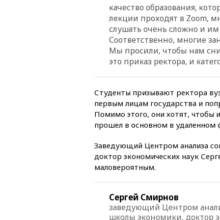
качество образования, кот
лекции проходят в Zoom, м
слушать очень сложно и им
Соответственно, многие зан
Мы просили, чтобы нам сни
это приказ ректора, и кате
Студенты призывают ректора вуз
первым лицам государства и по
Помимо этого, они хотят, чтобы 
прошел в основном в удаленном ф
Заведующий Центром анализа со
доктор экономических наук Серг
маловероятным.
Сергей Смирнов
заведующий Центром анали
школы экономики, доктор 