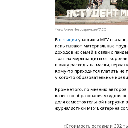
Фото: Антон Новодережкин/ТАСС
В
петиции
учащихся МГУ сказано,
испытывают материальные трудн
доходов их семей в связи с панд
трат на меры защиты от корона
в виду расходы на маски, перчат
Кому-то приходится платить не т
у кого-то образовательные креди
Кроме этого, по мнению авторов 
качество образования ухудшилось
доля самостоятельной нагрузки в
журналистики МГУ Екатерина сог
«Стоимость оставили 392 тыс