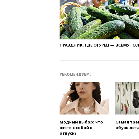
ПРАЗДНИК, ГДЕ ОГУРЕЦ — ВСЕМУ ГО
РЕКОМЕНДУЕМ:
Модный выбор: что
Самая тре
взять с собой в
обувь лета
отпуск?