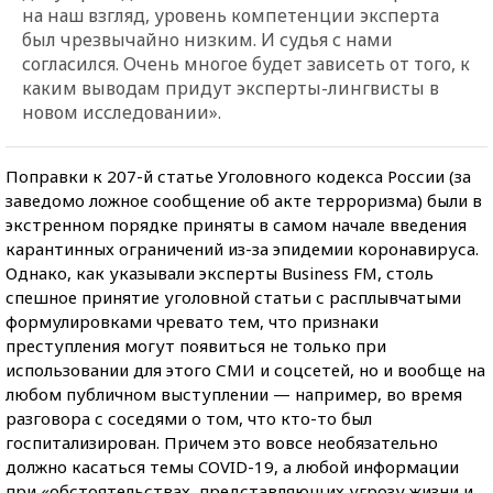
на наш взгляд, уровень компетенции эксперта
был чрезвычайно низким. И судья с нами
согласился. Очень многое будет зависеть от того, к
каким выводам придут эксперты-лингвисты в
новом исследовании».
Поправки к 207-й статье Уголовного кодекса России (за
заведомо ложное сообщение об акте терроризма) были в
экстренном порядке приняты в самом начале введения
карантинных ограничений из-за эпидемии коронавируса.
Однако, как указывали эксперты Business FM, столь
спешное принятие уголовной статьи с расплывчатыми
формулировками чревато тем, что признаки
преступления могут появиться не только при
использовании для этого СМИ и соцсетей, но и вообще на
любом публичном выступлении — например, во время
разговора с соседями о том, что кто-то был
госпитализирован. Причем это вовсе необязательно
должно касаться темы COVID-19, а любой информации
при «обстоятельствах, представляющих угрозу жизни и