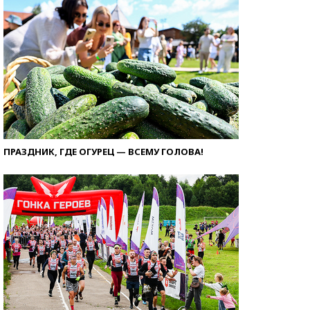
ПРАЗДНИК, ГДЕ ОГУРЕЦ — ВСЕМУ ГОЛОВА!