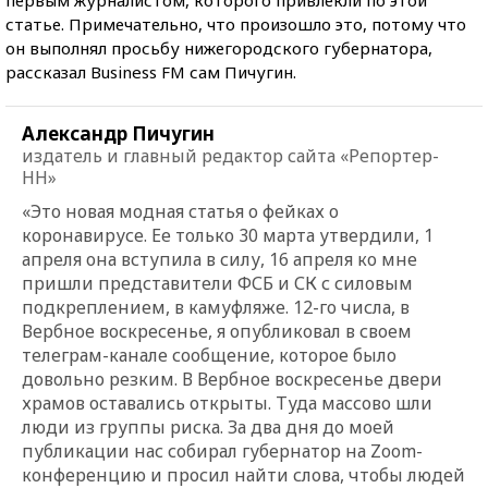
статье. Примечательно, что произошло это, потому что
он выполнял просьбу нижегородского губернатора,
рассказал Business FM сам Пичугин.
Александр Пичугин
издатель и главный редактор сайта «Репортер-
НН»
«Это новая модная статья о фейках о
коронавирусе. Ее только 30 марта утвердили, 1
апреля она вступила в силу, 16 апреля ко мне
пришли представители ФСБ и СК с силовым
подкреплением, в камуфляже. 12-го числа, в
Вербное воскресенье, я опубликовал в своем
телеграм-канале сообщение, которое было
довольно резким. В Вербное воскресенье двери
храмов оставались открыты. Туда массово шли
люди из группы риска. За два дня до моей
публикации нас собирал губернатор на Zoom-
конференцию и просил найти слова, чтобы людей