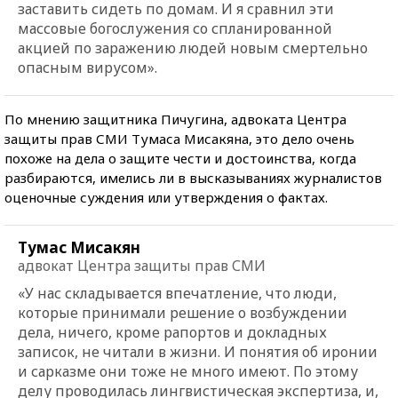
заставить сидеть по домам. И я сравнил эти
массовые богослужения со спланированной
акцией по заражению людей новым смертельно
опасным вирусом».
По мнению защитника Пичугина, адвоката Центра
защиты прав СМИ Тумаса Мисакяна, это дело очень
похоже на дела о защите чести и достоинства, когда
разбираются, имелись ли в высказываниях журналистов
оценочные суждения или утверждения о фактах.
Тумас Мисакян
адвокат Центра защиты прав СМИ
«У нас складывается впечатление, что люди,
которые принимали решение о возбуждении
дела, ничего, кроме рапортов и докладных
записок, не читали в жизни. И понятия об иронии
и сарказме они тоже не много имеют. По этому
делу проводилась лингвистическая экспертиза, и,