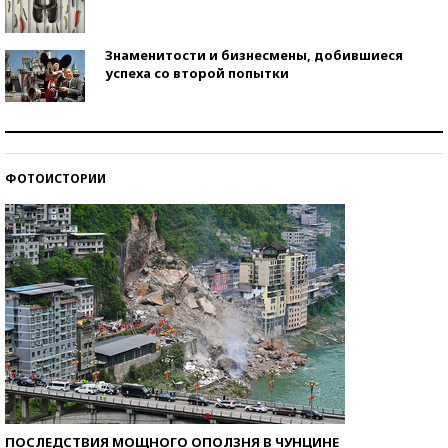
Знаменитости и бизнесмены, добившиеся
успеха со второй попытки
Как защититься от солнца на курорте?
ФОТОИСТОРИИ
Кто изобрел средства связи?
ПОСЛЕДСТВИЯ МОЩНОГО ОПОЛЗНЯ В ЧУНЦИНЕ