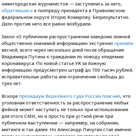
нижегородских журналистов — заступились за него,
обратившись
к полпреду президента в Приволжском
федеральном округе Игорю Комарову. Безрезультатно.
Дело против него все равно возбудили.
Закон «О публичном распространении заведомо ложной
общественно значимой информации» экстренно
приняли
весной, всего через несколько дней после обращения
Владимира Путина к гражданам по поводу эпидемии
коронавируса. По новой статье УК за ложную
информацию предусмотрен штраф до 700 тысяч рублей,
исправительные работы или ограничение свободы до
трех лет.
Вскоре
президиум Верховного суда России пояснил
, что
уголовная ответственность за распространение любых
фейков может наступить не только при использовании
для этого СМИ, но и просто при устной речи при
публичном выступлении — например, на собрании,
митинге и так далее. Но Александр Пичугин стал именно
первым журналистом, которого привлекли по этой