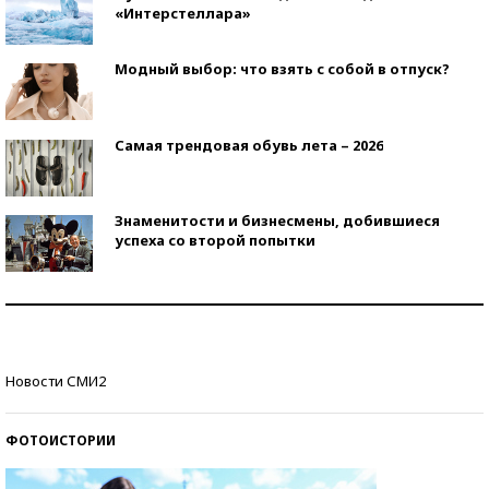
«Интерстеллара»
Модный выбор: что взять с собой в отпуск?
Самая трендовая обувь лета – 2026
Знаменитости и бизнесмены, добившиеся
успеха со второй попытки
Как защититься от солнца на курорте?
Кто изобрел средства связи?
Новости СМИ2
ФОТОИСТОРИИ