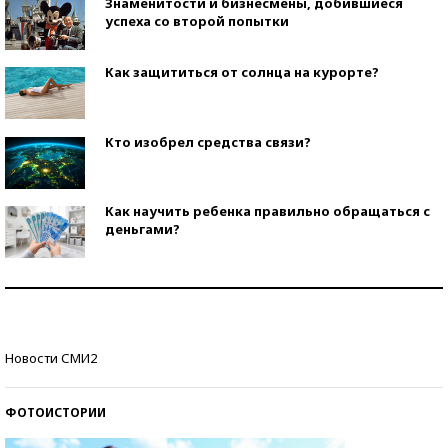
Знаменитости и бизнесмены, добившиеся
успеха со второй попытки
Как защититься от солнца на курорте?
Кто изобрел средства связи?
Как научить ребенка правильно обращаться с
деньгами?
Рекорды ЕГЭ: в каких регионах больше всего
стобалльников?
Самые модные пляжи — 2026
Новости СМИ2
ФОТОИСТОРИИ