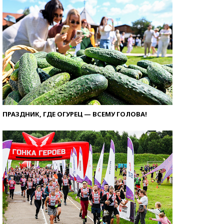
ПРАЗДНИК, ГДЕ ОГУРЕЦ — ВСЕМУ ГОЛОВА!