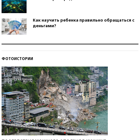
Как научить ребенка правильно обращаться с
деньгами?
Рекорды ЕГЭ: в каких регионах больше всего
стобалльников?
ФОТОИСТОРИИ
Самые модные пляжи — 2026