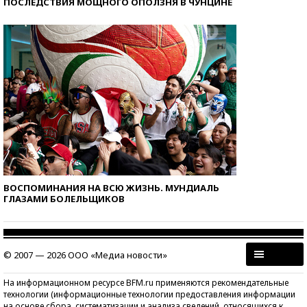
ПОСЛЕДСТВИЯ МОЩНОГО ОПОЛЗНЯ В ЧУНЦИНЕ
ВОСПОМИНАНИЯ НА ВСЮ ЖИЗНЬ. МУНДИАЛЬ
ГЛАЗАМИ БОЛЕЛЬЩИКОВ
© 2007 — 2026 ООО «Медиа новости»
На информационном ресурсе BFM.ru применяются рекомендательные
технологии (информационные технологии предоставления информации
на основе сбора, систематизации и анализа сведений, относящихся к