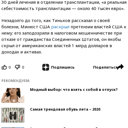
30 дней лечения в отделении трансплантации, «а реальная
себестоимость трансплантации — около 40 тысяч евро».
Незадолго до того, как Тиньков рассказал о своей
болезни, Минюст США
раскрыл
претензии властей США к
нему: его заподозрили в налоговом мошенничестве при
отказе от гражданства Соединенных Штатов, он якобы
скрыл от американских властей 1 млрд долларов в
доходах и активах.
0
0
Поделиться
Подпишись
РЕКОМЕНДУЕМ:
Модный выбор: что взять с собой в отпуск?
Самая трендовая обувь лета – 2026