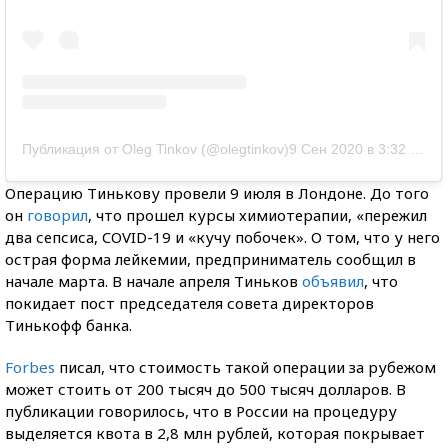
Публикация от Oleg Tinkov (@olegtinkov)
9 Сен 2020 в 3:32 PDT
Операцию Тинькову провели 9 июля в Лондоне. До того
он
говорил
, что прошел курсы химиотерапии, «пережил
два сепсиса, COVID-19 и «кучу побочек». О том, что у него
острая форма лейкемии, предприниматель сообщил в
начале марта. В начале апреля Тиньков
объявил
, что
покидает пост председателя совета директоров
Тинькофф банка.
Forbes
писал, что стоимость такой операции за рубежом
может стоить от 200 тысяч до 500 тысяч долларов. В
публикации говорилось, что в России на процедуру
выделяется квота в 2,8 млн рублей, которая покрывает