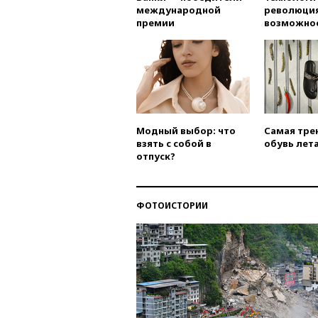
международной
революция
премии
возможно
Модный выбор: что
Самая тре
взять с собой в
обувь лета
отпуск?
ФОТОИСТОРИИ