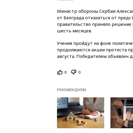
Министр обороны Сербии Алексан
от Белграда отказаться от предс
правительство приняло решение 
шесть месяцев.
Учения пройдут на фоне политиче
продолжаются акции протеста пр
августа. Победителем объявлен 
0
0
РЕКОМЕНДУЕМ: