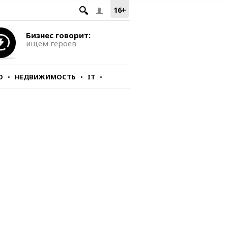
16+
Бизнес говорит:
ищем героев
О
НЕДВИЖИМОСТЬ
IT