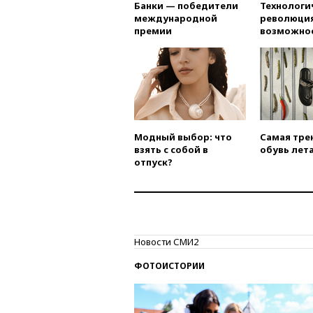
Банки — победители
Технологи
международной
революция
премии
возможно
Модный выбор: что
Самая тре
взять с собой в
обувь лета
отпуск?
Новости СМИ2
ФОТОИСТОРИИ