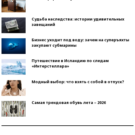
Судьба наследства: истории удивительных
завещаний
Бизнес уходит под воду: зачем на суперъяхты
закупают субмарины
Путешествие в Исландию по следам
«Интерстеллара»
Модный выбор: что взять с собой в отпуск?
Самая трендовая обувь лета – 2026
Знаменитости и бизнесмены, добившиеся успеха
со второй попытки