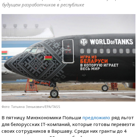
будущем разработчиков в республике
Фото: Татьяна Зенькович/EPA/TASS
В пятницу Минэкономики Польши
предложило
ряд льгот
для белорусских IT-компаний, которые готовы перевезти
своих сотрудников в Варшаву. Среди них гранты до 4