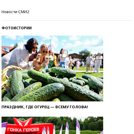
Как защититься от солнца на курорте?
Новости СМИ2
ФОТОИСТОРИИ
ПРАЗДНИК, ГДЕ ОГУРЕЦ — ВСЕМУ ГОЛОВА!