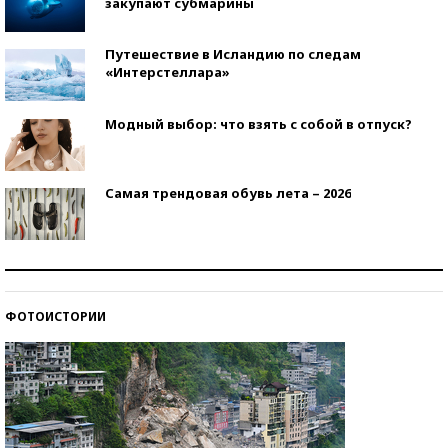
закупают субмарины
Путешествие в Исландию по следам
«Интерстеллара»
Модный выбор: что взять с собой в отпуск?
Самая трендовая обувь лета – 2026
Знаменитости и бизнесмены, добившиеся успеха
со второй попытки
ФОТОИСТОРИИ
Как защититься от солнца на курорте?