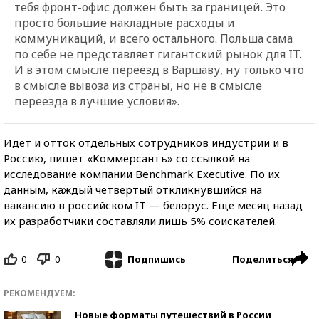
тебя фронт-офис должен быть за границей. Это
просто большие накладные расходы и
коммуникаций, и всего остального. Польша сама
по себе не представляет гигантский рынок для IT.
И в этом смысле переезд в Варшаву, ну только что
в смысле вывоза из страны, но не в смысле
переезда в лучшие условия».
Идет и отток отдельных сотрудников индустрии и в
Россию, пишет «Коммерсантъ» со ссылкой на
исследование компании Benchmark Executive. По их
данным, каждый четвертый откликнувшийся на
вакансию в российском IT — белорус. Еще месяц назад
их разработчики составляли лишь 5% соискателей.
0
0
Поделиться
Подпишись
РЕКОМЕНДУЕМ:
Новые форматы путешествий в России