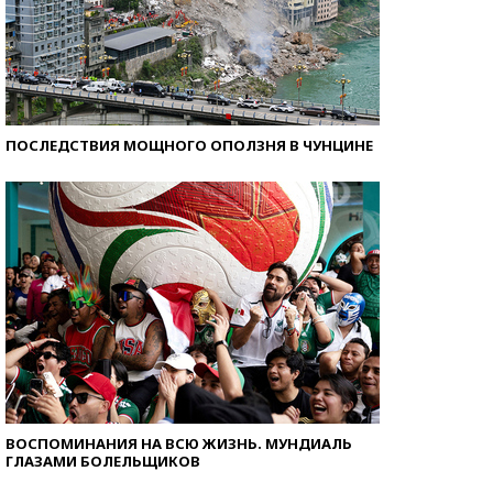
ПОСЛЕДСТВИЯ МОЩНОГО ОПОЛЗНЯ В ЧУНЦИНЕ
ВОСПОМИНАНИЯ НА ВСЮ ЖИЗНЬ. МУНДИАЛЬ
ГЛАЗАМИ БОЛЕЛЬЩИКОВ