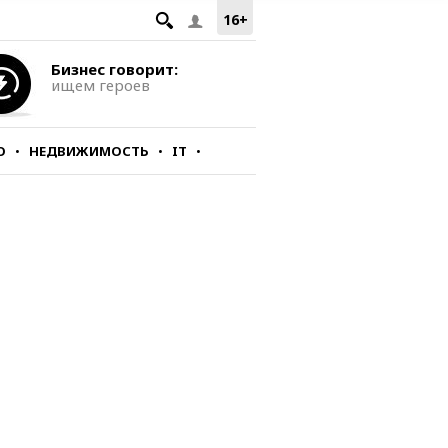
16+
Бизнес говорит:
ищем героев
О
НЕДВИЖИМОСТЬ
IT