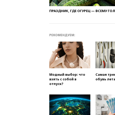
ПРАЗДНИК, ГДЕ ОГУРЕЦ — ВСЕМУ ГО
РЕКОМЕНДУЕМ:
Модный выбор: что
Самая тре
взять с собой в
обувь лета
отпуск?