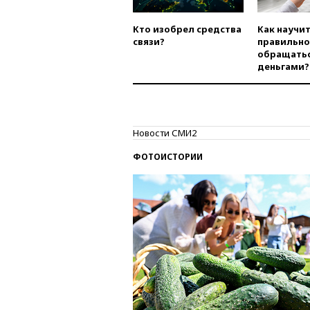
Кто изобрел средства
Как научи
связи?
правильно
обращатьс
деньгами?
Новости СМИ2
ФОТОИСТОРИИ