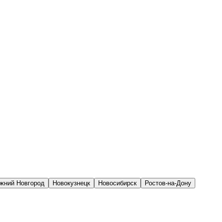
жний Новгород
Новокузнецк
Новосибирск
Ростов-на-Дону