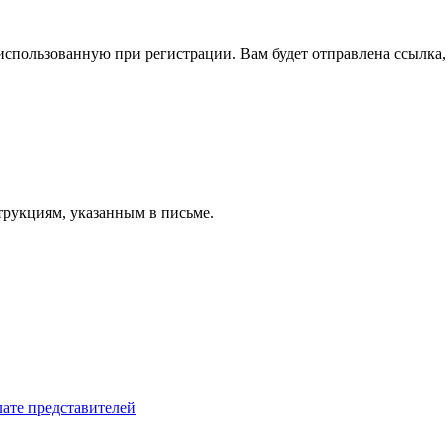
спользованную при регистрации. Вам будет отправлена ссылка, 
трукциям, указанным в письме.
лате представителей