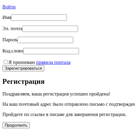
Войти
Имя
Эл. почта
Пароль
Код.слово
Я принимаю
правила портала
Зарегистрироваться
Регистрация
Поздравляем, ваша регистрация успешно пройдена!
На ваш почтовый адрес было отправлено письмо с подтвержде
Пройдите по ссылке в письме для завершения регистрации.
Продолжить