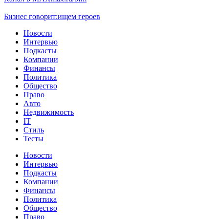
Бизнес говорит:
ищем героев
Новости
Интервью
Подкасты
Компании
Финансы
Политика
Общество
Право
Авто
Недвижимость
IT
Стиль
Тесты
Новости
Интервью
Подкасты
Компании
Финансы
Политика
Общество
Право