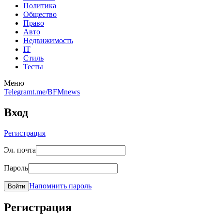
Политика
Общество
Право
Авто
Недвижимость
IT
Стиль
Тесты
Меню
Telegram
t.me/BFMnews
Вход
Регистрация
Эл. почта
Пароль
Напомнить пароль
Войти
Регистрация