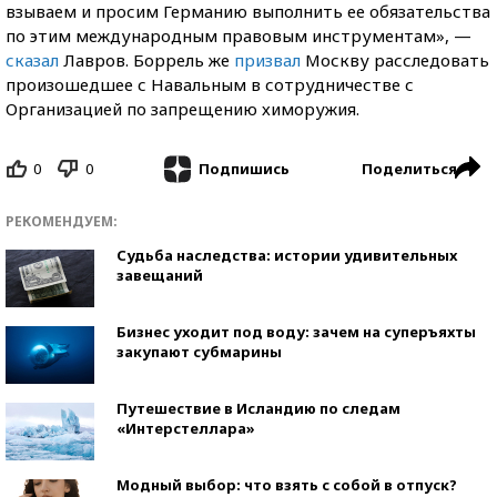
взываем и просим Германию выполнить ее обязательства
по этим международным правовым инструментам», —
сказал
Лавров. Боррель же
призвал
Москву расследовать
произошедшее с Навальным в сотрудничестве с
Организацией по запрещению химоружия.
0
0
Поделиться
Подпишись
РЕКОМЕНДУЕМ:
Судьба наследства: истории удивительных
завещаний
Бизнес уходит под воду: зачем на суперъяхты
закупают субмарины
Путешествие в Исландию по следам
«Интерстеллара»
Модный выбор: что взять с собой в отпуск?