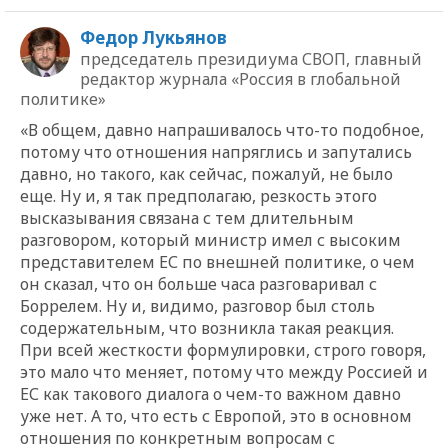
Федор Лукьянов
председатель президиума СВОП, главный
редактор журнала «Россия в глобальной
политике»
«В общем, давно напрашивалось что-то подобное,
потому что отношения напряглись и запутались
давно, но такого, как сейчас, пожалуй, не было
еще. Ну и, я так предполагаю, резкость этого
высказывания связана с тем длительным
разговором, который министр имел с высоким
представителем ЕС по внешней политике, о чем
он сказал, что он больше часа разговаривал с
Боррелем. Ну и, видимо, разговор был столь
содержательным, что возникла такая реакция.
При всей жесткости формулировки, строго говоря,
это мало что меняет, потому что между Россией и
ЕС как такового диалога о чем-то важном давно
уже нет. А то, что есть с Европой, это в основном
отношения по конкретным вопросам с