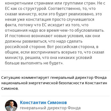
конкретными странами или группами стран. Не с
ЕС как со структурой. Соответственно, то, что
сказал министр, если это будет реализовано, это
некая уже констатация просто случившегося
факта, потому что ЕС исходит из того, что
отношения надо все время чем-то обусловливать.
И постоянно возникают новые условия, как они
должны развиваться, что надо сделать
российской стороне. Вот российская сторона, в
общем, если воспринимать всерьез то, что сказал
министр, решила, что она никаких условий
больше выполнять не будет».
Ситуацию комментирует генеральный директор Фонда
национальной энергетической безопасности Константин
Симонов.
Константин Симонов
генеральный директор Фонда