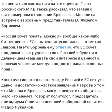
«перестать оглядываться на эти оценки». Глава
российского МИД также рассказал, что заявил о
высокомерном отношении Брюсселя к Москве на
встрече с верховным представителем ЕС Жозепом
Боррелем.
«Россия хочет понять, можно ли вообще какой-либо
бизнес вести с ЕС в нынешних условиях», — отметил
Лавров. На это Боррель ему
ответил
, что ЕС хочет
продолжить сотрудничество с Россией и будет и в
дальнейшем «защищать свои интересы и ценности,
включая уважение международного права и основных
прав».
Конструктивного диалога между Россией и ЕС нет уже
давно, и достаточно жесткое заявление Лаврова о том,
что Москва и Брюссель могут прекратить общаться,
мало что меняет, говорит политолог, председатель
президиума Совета по внешней и оборонной политике
Федор Лукьянов.