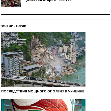
Как защититься от солнца на курорте?
ФОТОИСТОРИИ
Кто изобрел средства связи?
ПОСЛЕДСТВИЯ МОЩНОГО ОПОЛЗНЯ В ЧУНЦИНЕ