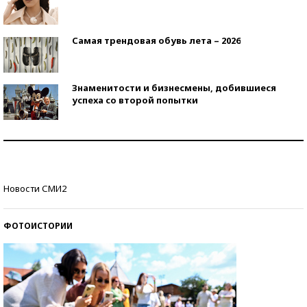
Самая трендовая обувь лета – 2026
Знаменитости и бизнесмены, добившиеся
успеха со второй попытки
Как защититься от солнца на курорте?
Кто изобрел средства связи?
Новости СМИ2
ФОТОИСТОРИИ