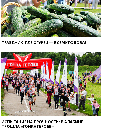
ПРАЗДНИК, ГДЕ ОГУРЕЦ — ВСЕМУ ГОЛОВА!
ИСПЫТАНИЕ НА ПРОЧНОСТЬ: В АЛАБИНЕ
ПРОШЛА «ГОНКА ГЕРОЕВ»