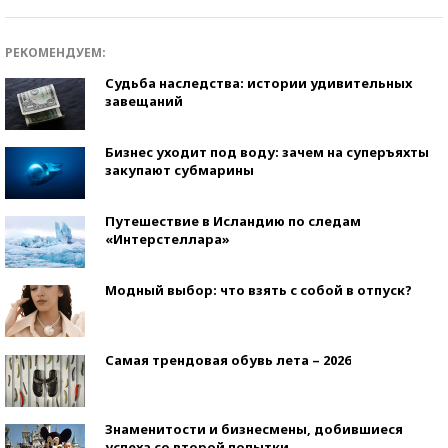
РЕКОМЕНДУЕМ:
Судьба наследства: истории удивительных
завещаний
Бизнес уходит под воду: зачем на суперъяхты
закупают субмарины
Путешествие в Исландию по следам
«Интерстеллара»
Модный выбор: что взять с собой в отпуск?
Самая трендовая обувь лета – 2026
Знаменитости и бизнесмены, добившиеся
успеха со второй попытки