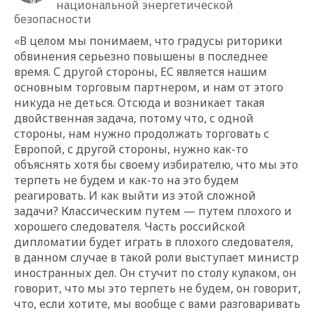
национальной энергетической
безопасности
«В целом мы понимаем, что градусы риторики
обвинения серьезно повышены в последнее
время. С другой стороны, ЕС является нашим
основным торговым партнером, и нам от этого
никуда не деться. Отсюда и возникает такая
двойственная задача, потому что, с одной
стороны, нам нужно продолжать торговать с
Европой, с другой стороны, нужно как-то
объяснять хотя бы своему избирателю, что мы это
терпеть не будем и как-то на это будем
реагировать. И как выйти из этой сложной
задачи? Классическим путем — путем плохого и
хорошего следователя. Часть российской
дипломатии будет играть в плохого следователя,
в данном случае в такой роли выступает министр
иностранных дел. Он стучит по столу кулаком, он
говорит, что мы это терпеть не будем, он говорит,
что, если хотите, мы вообще с вами разговаривать