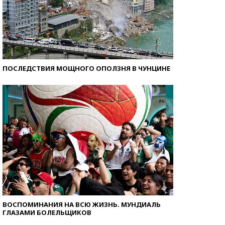
ПОСЛЕДСТВИЯ МОЩНОГО ОПОЛЗНЯ В ЧУНЦИНЕ
ВОСПОМИНАНИЯ НА ВСЮ ЖИЗНЬ. МУНДИАЛЬ
ГЛАЗАМИ БОЛЕЛЬЩИКОВ