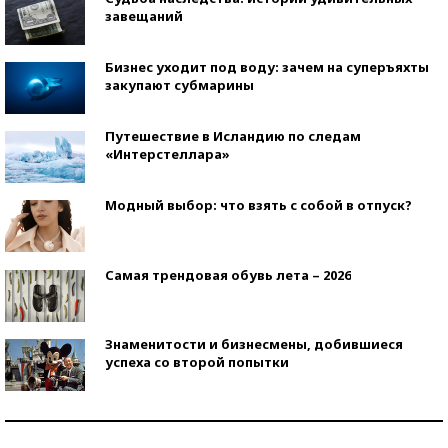
завещаний
Бизнес уходит под воду: зачем на суперъяхты
закупают субмарины
Путешествие в Исландию по следам
«Интерстеллара»
Модный выбор: что взять с собой в отпуск?
Самая трендовая обувь лета – 2026
Знаменитости и бизнесмены, добившиеся
успеха со второй попытки
Как защититься от солнца на курорте?