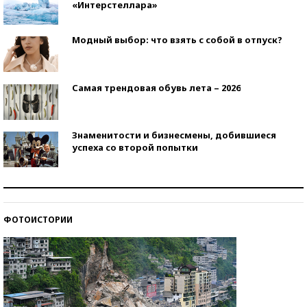
«Интерстеллара»
Модный выбор: что взять с собой в отпуск?
Самая трендовая обувь лета – 2026
Знаменитости и бизнесмены, добившиеся
успеха со второй попытки
Как защититься от солнца на курорте?
ФОТОИСТОРИИ
Кто изобрел средства связи?