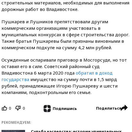
строительных материалов, необходимых для выполнения
дорожных работ во Владивостоке.
Пушкарев и Лушников препятствовали другим
коммерческим организациям участвовать в
муниципальных конкурсах в сфере строительства дорог.
Также братья Пушкаревы были признаны виновными в
коммерческом подкупе на сумму 4,2 млн рублей.
Осужденные оспаривали приговор в Мосгорсуде, но тот
оставил его в силе. Советский районный суд
Владивостока 6 марта 2020 года
обратил в доход
государства
имущество на сумму почти в 1,5 млрд
рублей, принадлежащее Игорю Пушкареву и шести
компаниям, подконтрольным его семье.
0
0
Поделиться
Подпишись
РЕКОМЕНДУЕМ:
Судьба наследства: истории удивительных