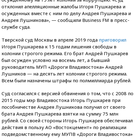
отклонил апелляционные жалобы Игоря Пушкарева и
осужденных вместе с ним по делу Андрея Пушкарева и
Андрея Лушникова», — сообщили Business FM в пресс-
службе суда.
Тверской суд Москвы в апреле 2019 года
приговорил
Игоря Пушкарева к 15 годам лишения свободы в
колонии строгого режима. Его брат Андрей Пушкарев
был осужден условно на восемь лет, а бывший
руководитель МУП «Дороги Владивостока» Андрей
Лушников — на десять лет колонии строгого режима.
Всем были назначены штрафы по полмиллиарда рублей.
Суд согласился с версией обвинения о том, что с 2008 по
2015 годы мэр Владивостока Игорь Пушкарев при
пособничестве Андрея Лушникова получил от своего
брата Андрея Пушкарева взятки на сумму 75 млн
рублей. Со своей стороны Игорь Пушкарев обеспечивал
действия в пользу АО «Востокцемент» по реализации
подведомственному ему МУПВ «Дороги Владивостока»