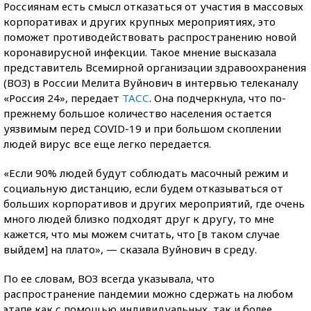
Россиянам есть смысл отказаться от участия в массовых
корпоративах и других крупных мероприятиях, это
поможет противодействовать распространению новой
коронавирусной инфекции. Такое мнение высказала
представитель Всемирной организации здравоохранения
(ВОЗ) в России Мелита Вуйнович в интервью телеканалу
«Россия 24», передает
ТАСС
. Она подчеркнула, что по-
прежнему большое количество населения остается
уязвимым перед COVID-19 и при большом скоплении
людей вирус все еще легко передается.
«Если 90% людей будут соблюдать масочный режим и
социальную дистанцию, если будем отказываться от
больших корпоративов и других мероприятий, где очень
много людей близко подходят друг к другу, то мне
кажется, что мы можем считать, что [в таком случае
выйдем] на плато», — сказала Вуйнович в среду.
По ее словам, ВОЗ всегда указывала, что
распространение пандемии можно сдержать на любом
этапе как с помощью индивидуальных, так и более