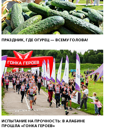
ПРАЗДНИК, ГДЕ ОГУРЕЦ — ВСЕМУ ГОЛОВА!
ИСПЫТАНИЕ НА ПРОЧНОСТЬ: В АЛАБИНЕ
ПРОШЛА «ГОНКА ГЕРОЕВ»