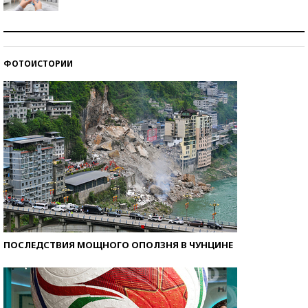
Рекорды ЕГЭ: в каких регионах больше всего
стобалльников?
ФОТОИСТОРИИ
Самые модные пляжи — 2026
ПОСЛЕДСТВИЯ МОЩНОГО ОПОЛЗНЯ В ЧУНЦИНЕ