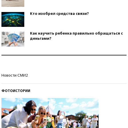
Кто изобрел средства связи?
Как научить ребенка правильно обращаться с
деньгами?
Рекорды ЕГЭ: в каких регионах больше всего
стобалльников?
Самые модные пляжи — 2026
Новости СМИ2
ФОТОИСТОРИИ