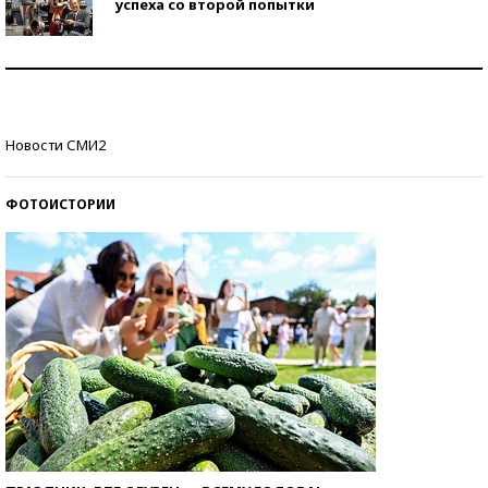
успеха со второй попытки
Как защититься от солнца на курорте?
Кто изобрел средства связи?
Новости СМИ2
ФОТОИСТОРИИ