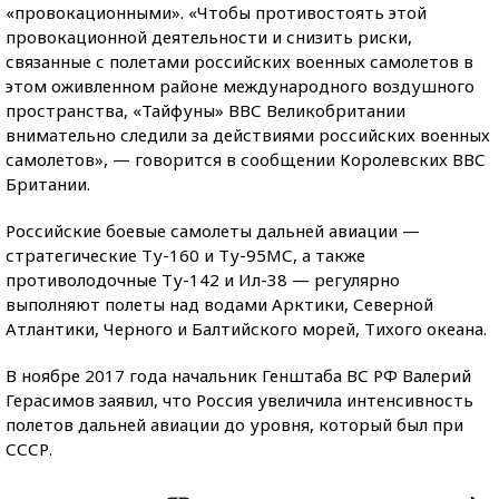
«провокационными». «Чтобы противостоять этой
провокационной деятельности и снизить риски,
связанные с полетами российских военных самолетов в
этом оживленном районе международного воздушного
пространства, «Тайфуны» ВВС Великобритании
внимательно следили за действиями российских военных
самолетов», — говорится в сообщении Королевских ВВС
Британии.
Российские боевые самолеты дальней авиации —
стратегические Ту-160 и Ту-95МС, а также
противолодочные Ту-142 и Ил-38 — регулярно
выполняют полеты над водами Арктики, Северной
Атлантики, Черного и Балтийского морей, Тихого океана.
В ноябре 2017 года начальник Генштаба ВС РФ Валерий
Герасимов заявил, что Россия увеличила интенсивность
полетов дальней авиации до уровня, который был при
СССР.