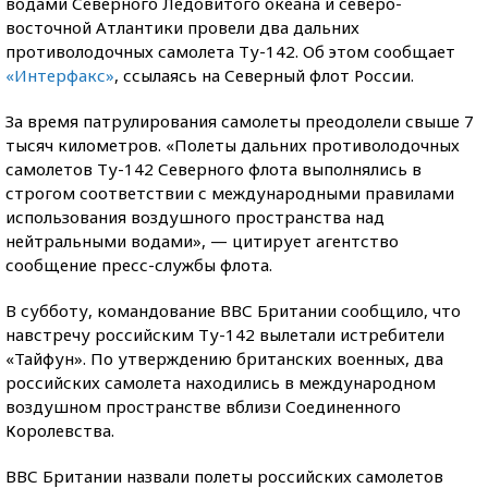
водами Северного Ледовитого океана и северо-
восточной Атлантики провели два дальних
противолодочных самолета Ту-142. Об этом сообщает
«Интерфакс»
, ссылаясь на Северный флот России.
За время патрулирования самолеты преодолели свыше 7
тысяч километров. «Полеты дальних противолодочных
самолетов Ту-142 Северного флота выполнялись в
строгом соответствии с международными правилами
использования воздушного пространства над
нейтральными водами», — цитирует агентство
сообщение пресс-службы флота.
В субботу, командование ВВС Британии сообщило, что
навстречу российским Ту-142 вылетали истребители
«Тайфун». По утверждению британских военных, два
российских самолета находились в международном
воздушном пространстве вблизи Соединенного
Королевства.
ВВС Британии назвали полеты российских самолетов