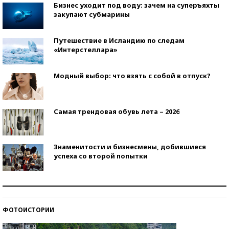
Бизнес уходит под воду: зачем на суперъяхты
закупают субмарины
Путешествие в Исландию по следам
«Интерстеллара»
Модный выбор: что взять с собой в отпуск?
Самая трендовая обувь лета – 2026
Знаменитости и бизнесмены, добившиеся
успеха со второй попытки
Как защититься от солнца на курорте?
ФОТОИСТОРИИ
Кто изобрел средства связи?