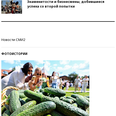
Знаменитости и бизнесмены, добившиеся
успеха со второй попытки
Как защититься от солнца на курорте?
Кто изобрел средства связи?
Новости СМИ2
ФОТОИСТОРИИ