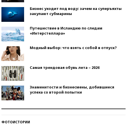
Бизнес уходит под воду: зачем на суперъяхты
закупают субмарины
Путешествие в Исландию по следам
«Интерстеллара»
Модный выбор: что взять с собой в отпуск?
Самая трендовая обувь лета – 2026
Знаменитости и бизнесмены, добившиеся
успеха со второй попытки
Как защититься от солнца на курорте?
ФОТОИСТОРИИ
Кто изобрел средства связи?