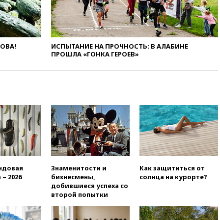
ЛОВА!
ИСПЫТАНИЕ НА ПРОЧНОСТЬ: В АЛАБИНЕ
ПРОШЛА «ГОНКА ГЕРОЕВ»
ндовая
Знаменитости и
Как защититься от
 – 2026
бизнесмены,
солнца на курорте?
добившиеся успеха со
второй попытки