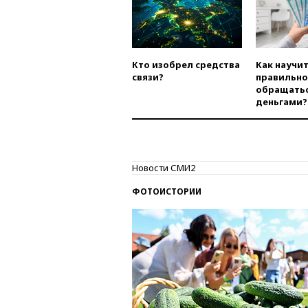
Кто изобрел средства
Как научи
связи?
правильно
обращатьс
деньгами?
Новости СМИ2
ФОТОИСТОРИИ