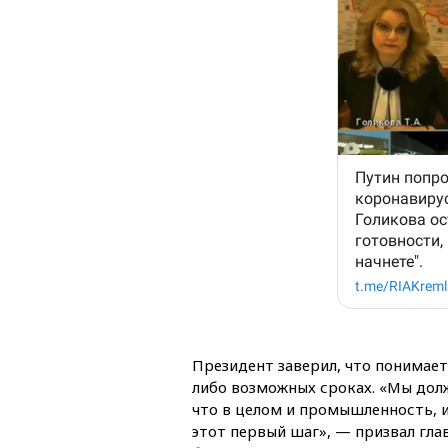
Президент заверил, что понимает
либо возможных сроках. «Мы долж
что в целом и промышленность, и
этот первый шаг», — призвал гла