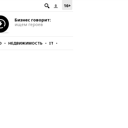
16+
Бизнес говорит:
ищем героев
О
НЕДВИЖИМОСТЬ
IT