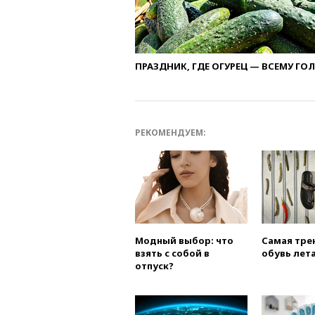
ПРАЗДНИК, ГДЕ ОГУРЕЦ — ВСЕМУ ГО
РЕКОМЕНДУЕМ:
Модный выбор: что
Самая тре
взять с собой в
обувь лета
отпуск?