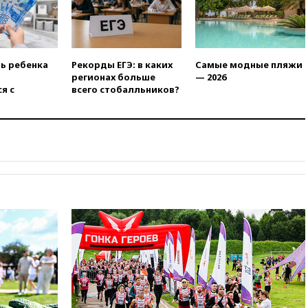
ть ребенка
Рекорды ЕГЭ: в каких
Самые модные пляжи
регионах больше
— 2026
я с
всего стобалльников?