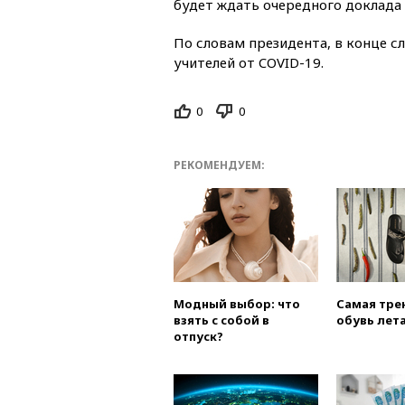
будет ждать очередного доклада
По словам президента, в конце 
учителей от COVID-19.
0
0
РЕКОМЕНДУЕМ:
Модный выбор: что
Самая тре
взять с собой в
обувь лета
отпуск?