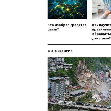
Кто изобрел средства
Как научи
связи?
правильно
обращатьс
деньгами?
ФОТОИСТОРИИ