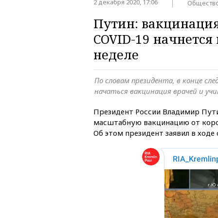
2 декабря 2020, 17:06
Обществ
Путин: вакцинация
COVID-19 начнется
неделе
По словам президента, в конце сл
начаться вакцинация врачей и уч
Президент России Владимир Пути
масштабную вакцинацию от коро
Об этом президент заявил в ход