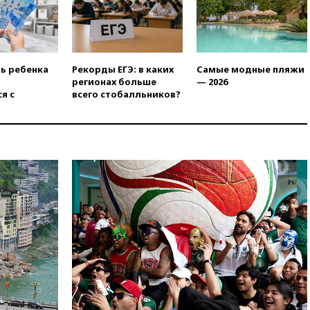
ть ребенка
Рекорды ЕГЭ: в каких
Самые модные пляжи
регионах больше
— 2026
я с
всего стобалльников?