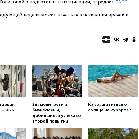
 Голиковой о подготовке к вакцинации, передает
ТАСС
.
следующей недели может начаться вакцинация врачей и
ндовая
Знаменитости и
Как защититься от
 – 2026
бизнесмены,
солнца на курорте?
добившиеся успеха со
второй попытки