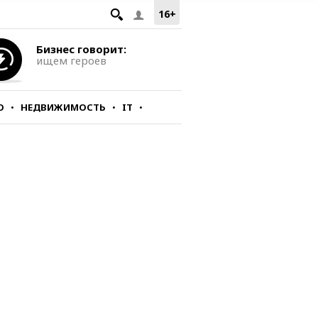
16+
Бизнес говорит:
ищем героев
О
НЕДВИЖИМОСТЬ
IT