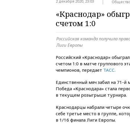
2 декабря 2020, 23:03
Обществ
«Краснодар» обыгр
счетом 1:0
Российская команда получила прав
Лиги Европы
Российский «Краснодар» обыграл
счетом 1:0 в матче группового э
чемпионов, передает
ТАСС.
Единственный мяч забил на 71-й 
Победа «Краснодара» стала перв
в текущем розыгрыше турнира.
Краснодарцы набрали четыре очк
себе третье место в группе, кот
в 1/16 финала Лиги Европы.