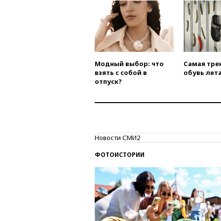
Модный выбор: что
Самая тре
взять с собой в
обувь лета
отпуск?
Новости СМИ2
ФОТОИСТОРИИ