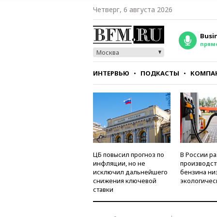
Четверг, 6 августа 2026
Busi
прям
Москва
ИНТЕРВЬЮ
ПОДКАСТЫ
КОМПА
СТИЛЬ
ТЕСТЫ
ЦБ повысил прогноз по
В России р
инфляции, но не
производст
исключил дальнейшего
бензина ни
снижения ключевой
экологичес
ставки