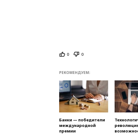
0
0
РЕКОМЕНДУЕМ:
Банки — победители
Технологи
международной
революция
премии
возможно