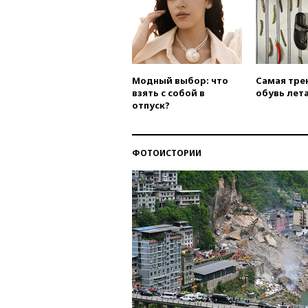
Модный выбор: что
Самая тре
взять с собой в
обувь лета
отпуск?
ФОТОИСТОРИИ