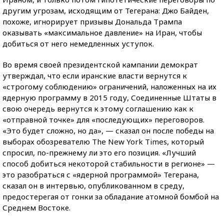
другим угрозам, исходящим от Тегерана: Джо Байден,
похоже, игнорирует призывы Дональда Трампа
оказывать «максимальное давление» на Иран, чтобы
добиться от него немедленных уступок.
Во время своей президентской кампании демократ
утверждал, что если иранские власти вернутся к
«строгому соблюдению» ограничений, наложенных на их
ядерную программу в 2015 году, Соединенные Штаты в
свою очередь вернутся к этому соглашению как к
«отправной точке» для «последующих» переговоров.
«Это будет сложно, но да», — сказал он после победы на
выборах обозревателю The New York Times, который
спросил, по-прежнему ли это его позиция. «Лучший
способ добиться некоторой стабильности в регионе» —
это разобраться с «ядерной программой» Тегерана,
сказал он в интервью, опубликованном в среду,
предостерегая от гонки за обладание атомной бомбой на
Среднем Востоке.