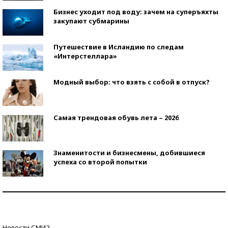
Бизнес уходит под воду: зачем на суперъяхты
закупают субмарины
Путешествие в Исландию по следам
«Интерстеллара»
Модный выбор: что взять с собой в отпуск?
Самая трендовая обувь лета – 2026
Знаменитости и бизнесмены, добившиеся
успеха со второй попытки
Как защититься от солнца на курорте?
Кто изобрел средства связи?
Новости СМИ2