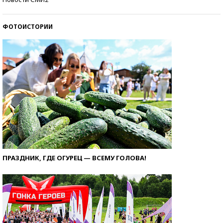
ФОТОИСТОРИИ
ПРАЗДНИК, ГДЕ ОГУРЕЦ — ВСЕМУ ГОЛОВА!