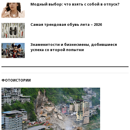
Модный выбор: что взять с собой в отпуск?
Самая трендовая обувь лета – 2026
Знаменитости и бизнесмены, добившиеся
успеха со второй попытки
Как защититься от солнца на курорте?
ФОТОИСТОРИИ
Кто изобрел средства связи?