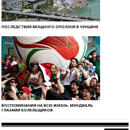
ПОСЛЕДСТВИЯ МОЩНОГО ОПОЛЗНЯ В ЧУНЦИНЕ
ВОСПОМИНАНИЯ НА ВСЮ ЖИЗНЬ. МУНДИАЛЬ
ГЛАЗАМИ БОЛЕЛЬЩИКОВ