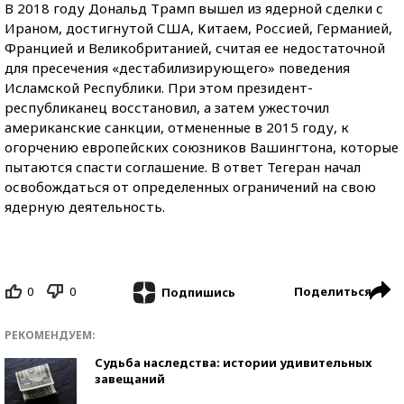
В 2018 году Дональд Трамп вышел из ядерной сделки с
Ираном, достигнутой США, Китаем, Россией, Германией,
Францией и Великобританией, считая ее недостаточной
для пресечения «дестабилизирующего» поведения
Исламской Республики. При этом президент-
республиканец восстановил, а затем ужесточил
американские санкции, отмененные в 2015 году, к
огорчению европейских союзников Вашингтона, которые
пытаются спасти соглашение. В ответ Тегеран начал
освобождаться от определенных ограничений на свою
ядерную деятельность.
0
0
Поделиться
Подпишись
РЕКОМЕНДУЕМ:
Судьба наследства: истории удивительных
завещаний