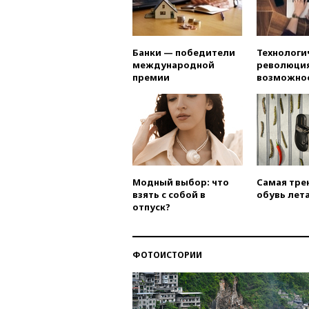
Банки — победители
Технологи
международной
революция
премии
возможно
Модный выбор: что
Самая тре
взять с собой в
обувь лета
отпуск?
ФОТОИСТОРИИ