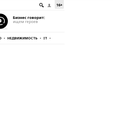
16+
Бизнес говорит:
ищем героев
О
НЕДВИЖИМОСТЬ
IT