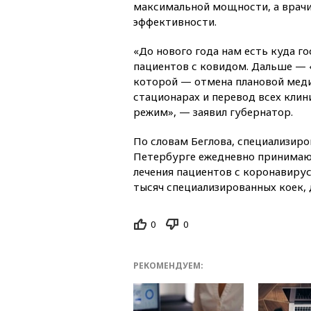
максимальной мощности, а врачи
эффективности.
«До нового года нам есть куда г
пациентов с ковидом. Дальше — «
которой — отмена плановой мед
стационарах и перевод всех кли
режим», — заявил губернатор.
По словам Беглова, специализиро
Петербурге ежедневно принимают 
лечения пациентов с коронавиру
тысяч специализированных коек, д
0
0
РЕКОМЕНДУЕМ: