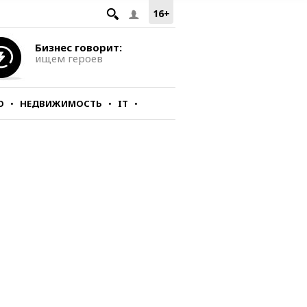
16+
Бизнес говорит:
ищем героев
О
НЕДВИЖИМОСТЬ
IT