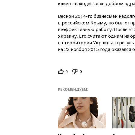
клиент находится «в добром здра
Весной 2014-го бизнесмен недол
в российском Крыму, но был отпр
неэффективную работу. После это
Украину. Его считают одним из 
на территории Украины, в резуль
на 22 ноября 2015 года оказался 
0
0
РЕКОМЕНДУЕМ: