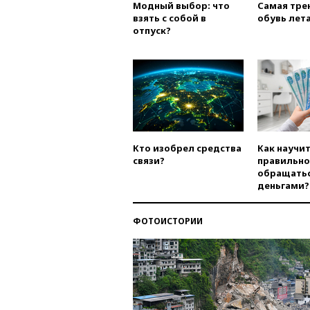
Модный выбор: что
Самая тре
взять с собой в
обувь лета
отпуск?
Кто изобрел средства
Как научи
связи?
правильно
обращатьс
деньгами?
ФОТОИСТОРИИ