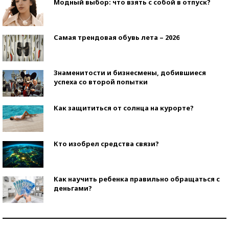
Модный выбор: что взять с собой в отпуск?
Самая трендовая обувь лета – 2026
Знаменитости и бизнесмены, добившиеся
успеха со второй попытки
Как защититься от солнца на курорте?
Кто изобрел средства связи?
Как научить ребенка правильно обращаться с
деньгами?
Рекорды ЕГЭ: в каких регионах больше всего
стобалльников?