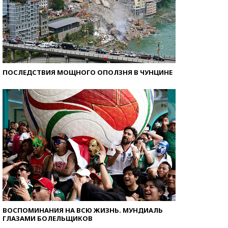
ПОСЛЕДСТВИЯ МОЩНОГО ОПОЛЗНЯ В ЧУНЦИНЕ
ВОСПОМИНАНИЯ НА ВСЮ ЖИЗНЬ. МУНДИАЛЬ
ГЛАЗАМИ БОЛЕЛЬЩИКОВ