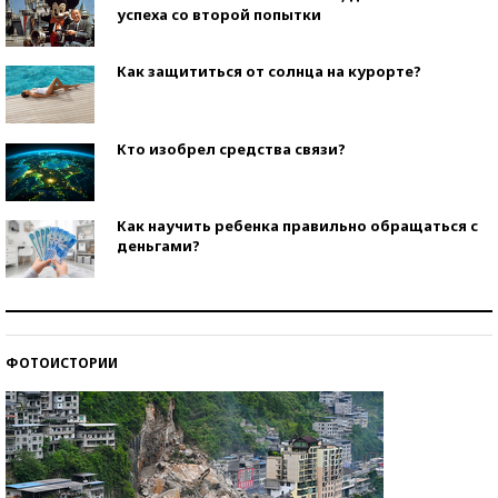
успеха со второй попытки
Как защититься от солнца на курорте?
Кто изобрел средства связи?
Как научить ребенка правильно обращаться с
деньгами?
Рекорды ЕГЭ: в каких регионах больше всего
стобалльников?
ФОТОИСТОРИИ
Самые модные пляжи — 2026