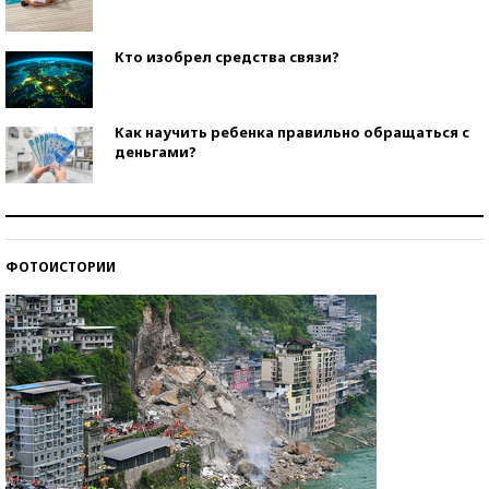
Кто изобрел средства связи?
Как научить ребенка правильно обращаться с
деньгами?
Рекорды ЕГЭ: в каких регионах больше всего
стобалльников?
ФОТОИСТОРИИ
Самые модные пляжи — 2026