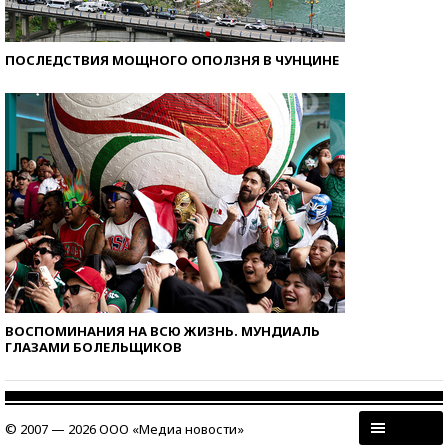
ПОСЛЕДСТВИЯ МОЩНОГО ОПОЛЗНЯ В ЧУНЦИНЕ
ВОСПОМИНАНИЯ НА ВСЮ ЖИЗНЬ. МУНДИАЛЬ
ГЛАЗАМИ БОЛЕЛЬЩИКОВ
© 2007 — 2026 ООО «Медиа новости»