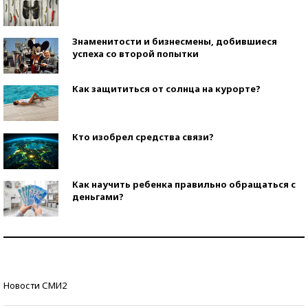
Знаменитости и бизнесмены, добившиеся
успеха со второй попытки
Как защититься от солнца на курорте?
Кто изобрел средства связи?
Как научить ребенка правильно обращаться с
деньгами?
Рекорды ЕГЭ: в каких регионах больше всего
стобалльников?
Самые модные пляжи — 2026
Новости СМИ2