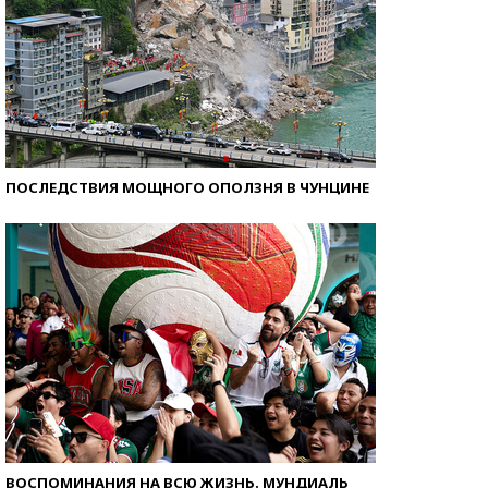
ПОСЛЕДСТВИЯ МОЩНОГО ОПОЛЗНЯ В ЧУНЦИНЕ
ВОСПОМИНАНИЯ НА ВСЮ ЖИЗНЬ. МУНДИАЛЬ