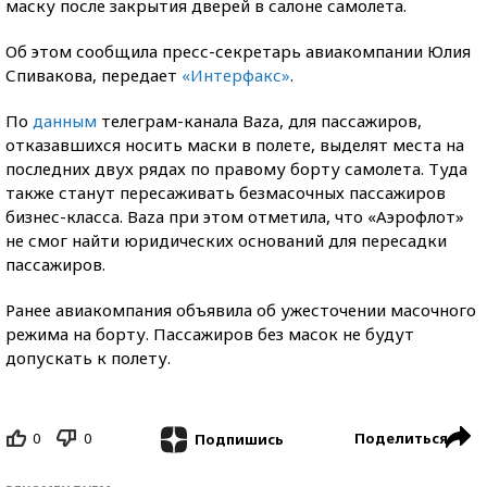
маску после закрытия дверей в салоне самолета.
Об этом сообщила пресс-секретарь авиакомпании Юлия
Спивакова, передает
«Интерфакс»
.
По
данным
телеграм-канала Baza, для пассажиров,
отказавшихся носить маски в полете, выделят места на
последних двух рядах по правому борту самолета. Туда
также станут пересаживать безмасочных пассажиров
бизнес-класса. Baza при этом отметила, что «Аэрофлот»
не смог найти юридических оснований для пересадки
пассажиров.
Ранее авиакомпания объявила об ужесточении масочного
режима на борту. Пассажиров без масок не будут
допускать к полету.
0
0
Поделиться
Подпишись