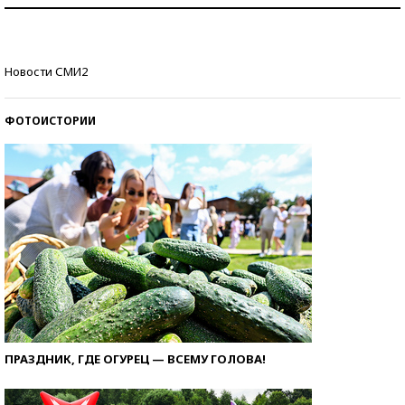
Рекорды ЕГЭ: в каких регионах больше всего
стобалльников?
Самые модные пляжи — 2026
Новости СМИ2
ФОТОИСТОРИИ
ПРАЗДНИК, ГДЕ ОГУРЕЦ — ВСЕМУ ГОЛОВА!