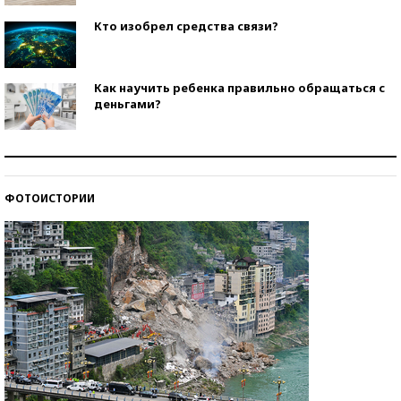
Кто изобрел средства связи?
Как научить ребенка правильно обращаться с
деньгами?
Рекорды ЕГЭ: в каких регионах больше всего
стобалльников?
ФОТОИСТОРИИ
Самые модные пляжи — 2026