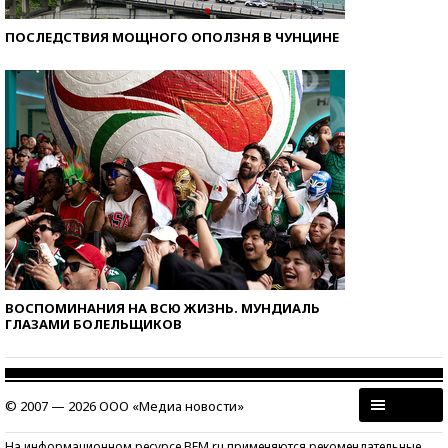
ПОСЛЕДСТВИЯ МОЩНОГО ОПОЛЗНЯ В ЧУНЦИНЕ
ВОСПОМИНАНИЯ НА ВСЮ ЖИЗНЬ. МУНДИАЛЬ
ГЛАЗАМИ БОЛЕЛЬЩИКОВ
© 2007 — 2026 ООО «Медиа новости»
На информационном ресурсе BFM.ru применяются рекомендательные