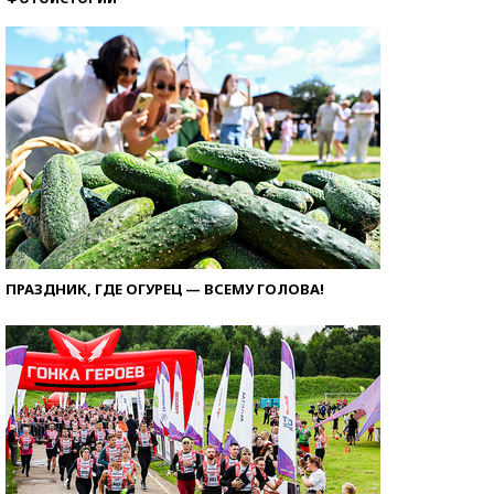
ПРАЗДНИК, ГДЕ ОГУРЕЦ — ВСЕМУ ГОЛОВА!