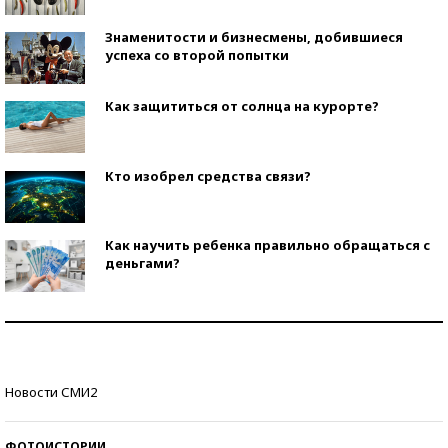
Знаменитости и бизнесмены, добившиеся
успеха со второй попытки
Как защититься от солнца на курорте?
Кто изобрел средства связи?
Как научить ребенка правильно обращаться с
деньгами?
Рекорды ЕГЭ: в каких регионах больше всего
стобалльников?
Самые модные пляжи — 2026
Новости СМИ2
ФОТОИСТОРИИ