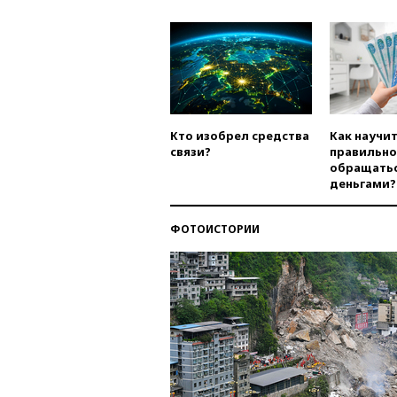
Кто изобрел средства
Как научи
связи?
правильно
обращатьс
деньгами?
ФОТОИСТОРИИ