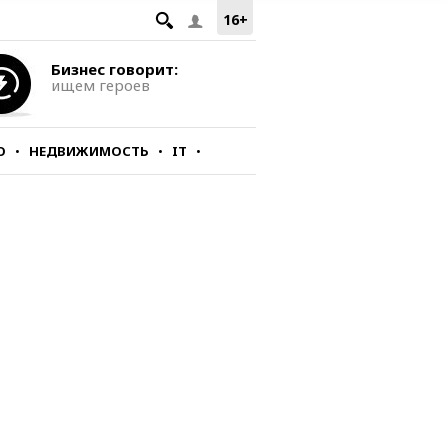
16+
Бизнес говорит:
ищем героев
О
НЕДВИЖИМОСТЬ
IT