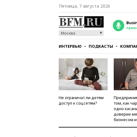
Пятница, 7 августа 2026
Busi
прям
Москва
ИНТЕРВЬЮ
ПОДКАСТЫ
КОМПА
СТИЛЬ
ТЕСТЫ
Не ограничат ли детям
Предприни
доступ к соцсетям?
том, как ча
одно касан
доверие м
бизнесом и