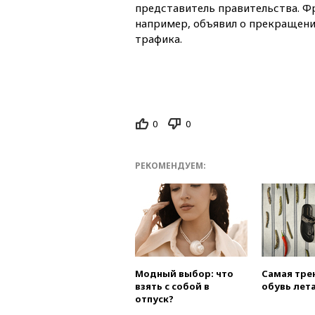
представитель правительства. Ф
например, объявил о прекращени
трафика.
0
0
РЕКОМЕНДУЕМ:
Модный выбор: что
Самая тре
взять с собой в
обувь лета
отпуск?