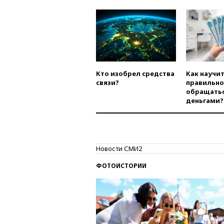
Кто изобрел средства
Как научи
связи?
правильно
обращатьс
деньгами?
Новости СМИ2
ФОТОИСТОРИИ