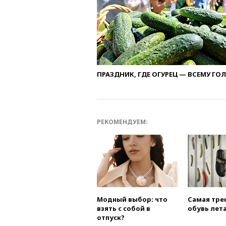
ПРАЗДНИК, ГДЕ ОГУРЕЦ — ВСЕМУ ГО
РЕКОМЕНДУЕМ:
Модный выбор: что
Самая тре
взять с собой в
обувь лета
отпуск?