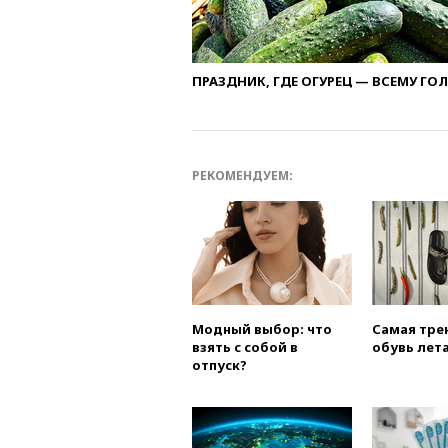
ПРАЗДНИК, ГДЕ ОГУРЕЦ — ВСЕМУ ГО
РЕКОМЕНДУЕМ:
Модный выбор: что
Самая тре
взять с собой в
обувь лета
отпуск?