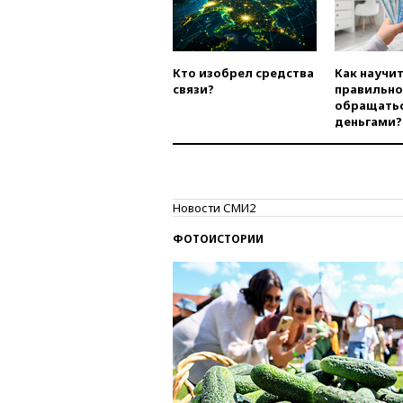
Кто изобрел средства
Как научи
связи?
правильно
обращатьс
деньгами?
Новости СМИ2
ФОТОИСТОРИИ