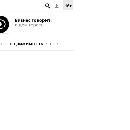
16+
Бизнес говорит:
ищем героев
О
НЕДВИЖИМОСТЬ
IT