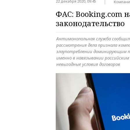
22 декабря 2020, 09:45
Компани
ФАС: Booking.com
законодательство
Антимонопольная служба сообщил
рассмотрения дела признала комп
злоупотреблении доминирующим п
именно в навязывании российским
невыгодные условия договоров