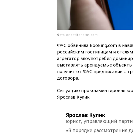
Фото: depositphotos.com
ФАС обвинила Booking.com в нав
российским гостиницам и отелям
агрегатор злоупотребил домини
выставлять арендуемые объекты 
получит от ФАС предписание с т
договора.
Ситуацию прокомментировал юрис
Ярослав Кулик.
Ярослав Кулик
юрист, управляющий партнер
«В порядке рассмотрения д