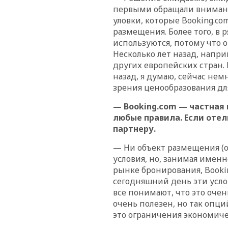
первыми обращали внимани
уловки, которые Booking.co
размещения. Более того, в 
используются, потому что 
Несколько лет назад, напр
других европейских стран. 
назад, я думаю, сейчас нем
зрения ценообразования для
— Booking.com — частная 
любые правила. Если отел
партнеру.
— Ни объект размещения (о
условия, но, занимая име
рынке бронирования, Booki
сегодняшний день эти усло
все понимают, что это очен
очень полезен, но так опц
это ограничения экономиче