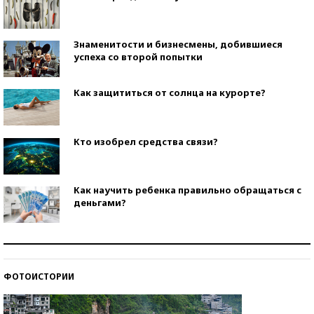
Знаменитости и бизнесмены, добившиеся
успеха со второй попытки
Как защититься от солнца на курорте?
Кто изобрел средства связи?
Как научить ребенка правильно обращаться с
деньгами?
Рекорды ЕГЭ: в каких регионах больше всего
стобалльников?
ФОТОИСТОРИИ
Самые модные пляжи — 2026