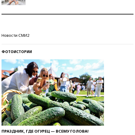
Рекорды ЕГЭ: в каких регионах больше всего
стобалльников?
Самые модные пляжи — 2026
Новости СМИ2
ФОТОИСТОРИИ
ПРАЗДНИК, ГДЕ ОГУРЕЦ — ВСЕМУ ГОЛОВА!