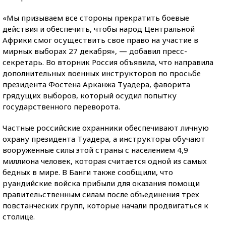
«Мы призываем все стороны прекратить боевые
действия и обеспечить, чтобы народ Центральной
Африки смог осуществить свое право на участие в
мирных выборах 27 декабря», — добавил пресс-
секретарь. Во вторник Россия объявила, что направила
дополнительных военных инструкторов по просьбе
президента Фостена Арканжа Туадера, фаворита
грядущих выборов, который осудил попытку
государственного переворота.
Частные российские охранники обеспечивают личную
охрану президента Туадера, а инструкторы обучают
вооруженные силы этой страны с населением 4,9
миллиона человек, которая считается одной из самых
бедных в мире. В Банги также сообщили, что
руандийские войска прибыли для оказания помощи
правительственным силам после объединения трех
повстанческих групп, которые начали продвигаться к
столице.