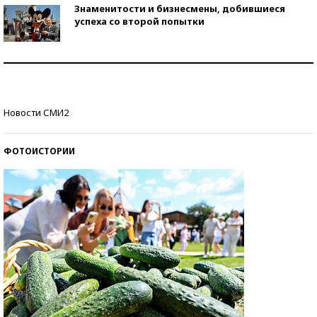
Знаменитости и бизнесмены, добившиеся
успеха со второй попытки
Как защититься от солнца на курорте?
Кто изобрел средства связи?
Новости СМИ2
ФОТОИСТОРИИ