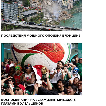
ПОСЛЕДСТВИЯ МОЩНОГО ОПОЛЗНЯ В ЧУНЦИНЕ
ВОСПОМИНАНИЯ НА ВСЮ ЖИЗНЬ. МУНДИАЛЬ
ГЛАЗАМИ БОЛЕЛЬЩИКОВ