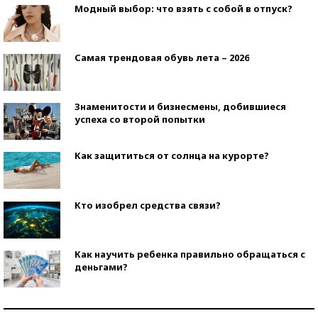
Модный выбор: что взять с собой в отпуск?
Самая трендовая обувь лета – 2026
Знаменитости и бизнесмены, добившиеся
успеха со второй попытки
Как защититься от солнца на курорте?
Кто изобрел средства связи?
Как научить ребенка правильно обращаться с
деньгами?
Рекорды ЕГЭ: в каких регионах больше всего
стобалльников?