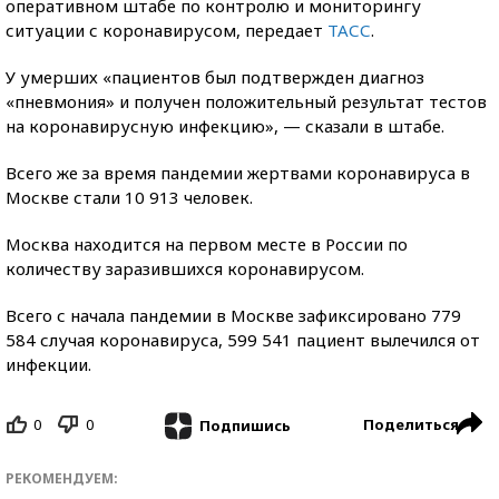
оперативном штабе по контролю и мониторингу
ситуации с коронавирусом, передает
ТАСС
.
У умерших «пациентов был подтвержден диагноз
«пневмония» и получен положительный результат тестов
на коронавирусную инфекцию», — сказали в штабе.
Всего же за время пандемии жертвами коронавируса в
Москве стали 10 913 человек.
Москва находится на первом месте в России по
количеству заразившихся коронавирусом.
Всего с начала пандемии в Москве зафиксировано 779
584 случая коронавируса, 599 541 пациент вылечился от
инфекции.
0
0
Поделиться
Подпишись
РЕКОМЕНДУЕМ: