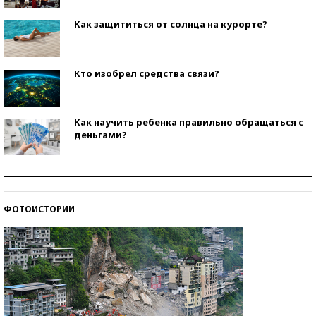
Как защититься от солнца на курорте?
Кто изобрел средства связи?
Как научить ребенка правильно обращаться с
деньгами?
Рекорды ЕГЭ: в каких регионах больше всего
стобалльников?
ФОТОИСТОРИИ
Самые модные пляжи — 2026