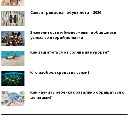
Самая трендовая обувь лета – 2026
Знаменитости и бизнесмены, добившиеся
успеха со второй попытки
Как защититься от солнца на курорте?
Кто изобрел средства связи?
Как научить ребенка правильно обращаться с
деньгами?
Рекорды ЕГЭ: в каких регионах больше всего
стобалльников?