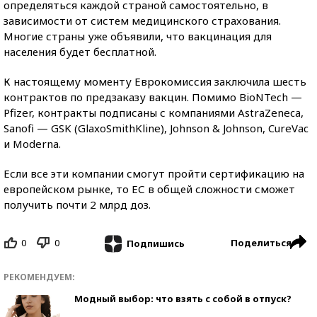
определяться каждой страной самостоятельно, в
зависимости от систем медицинского страхования.
Многие страны уже объявили, что вакцинация для
населения будет бесплатной.
К настоящему моменту Еврокомиссия заключила шесть
контрактов по предзаказу вакцин. Помимо BioNTech —
Pfizer, контракты подписаны с компаниями AstraZeneca,
Sanofi — GSK (GlaxoSmithKline), Johnson & Johnson, CureVac
и Moderna.
Если все эти компании смогут пройти сертификацию на
европейском рынке, то ЕС в общей сложности сможет
получить почти 2 млрд доз.
0
0
Поделиться
Подпишись
РЕКОМЕНДУЕМ:
Модный выбор: что взять с собой в отпуск?