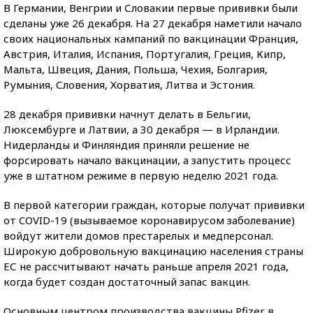
В Германии, Венгрии и Словакии первые прививки были
сделаны уже 26 декабря. На 27 декабря наметили начало
своих национальных кампаний по вакцинации Франция,
Австрия, Италия, Испания, Португалия, Греция, Кипр,
Мальта, Швеция, Дания, Польша, Чехия, Болгария,
Румыния, Словения, Хорватия, Литва и Эстония.
28 декабря прививки начнут делать в Бельгии,
Люксембурге и Латвии, а 30 декабря — в Ирландии.
Нидерланды и Финляндия приняли решение не
форсировать начало вакцинации, а запустить процесс
уже в штатном режиме в первую неделю 2021 года.
В первой категории граждан, которые получат прививки
от COVID-19 (вызываемое коронавирусом заболевание)
войдут жители домов престарелых и медперсонал.
Широкую добровольную вакцинацию населения страны
ЕС не рассчитывают начать раньше апреля 2021 года,
когда будет создан достаточный запас вакцин.
Основным центром производства вакцины Pfizer в