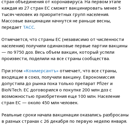
стран объединения от коронавируса. На первом этапе
каждая из 27 стран ЕС сможет вакцинировать менее 5
тысяч человек из приоритетных групп населения.
Массовые вакцинации начнутся не раньше весны,
передает
ТАСС
.
Отмечается, что страны ЕС (независимо от численности
населения) получили одинаковые первые партии вакцины
— по 9750 доз. Весь объем вакцин, который успели
произвести, поделили на все страны сообщества.
При этом
«Коммерсантъ»
отмечает, что все страны,
входящие в союз, получили вакцину. Еврокомиссия
допустила до рынка пока только препарат Pfizer и
BioNTech. ЕС договорился о покупке 200 млн доз с
возможностью приобретения еще 100 млн. Население
стран ЕС — около 450 млн человек.
Реальные сроки начала вакцинации оказались разбросаны
в разных странах с 26 декабря по первую неделю января.