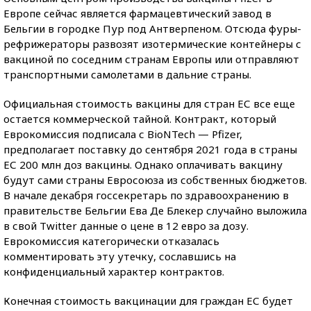
Европе сейчас является фармацевтический завод в
Бельгии в городке Пур под Антверпеном. Отсюда фуры-
рефрижераторы развозят изотермические контейнеры с
вакциной по соседним странам Европы или отправляют
транспортными самолетами в дальние страны.
Официальная стоимость вакцины для стран ЕС все еще
остается коммерческой тайной. Контракт, который
Еврокомиссия подписала с BioNTech — Pfizer,
предполагает поставку до сентября 2021 года в страны
ЕС 200 млн доз вакцины. Однако оплачивать вакцину
будут сами страны Евросоюза из собственных бюджетов.
В начале декабря госсекретарь по здравоохранению в
правительстве Бельгии Ева Де Блекер случайно выложила
в свой Twitter данные о цене в 12 евро за дозу.
Еврокомиссия категорически отказалась
комментировать эту утечку, сославшись на
конфиденциальный характер контрактов.
Конечная стоимость вакцинации для граждан ЕС будет