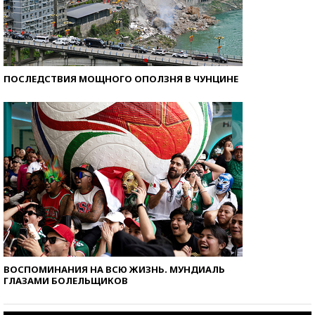
ПОСЛЕДСТВИЯ МОЩНОГО ОПОЛЗНЯ В ЧУНЦИНЕ
ВОСПОМИНАНИЯ НА ВСЮ ЖИЗНЬ. МУНДИАЛЬ
ГЛАЗАМИ БОЛЕЛЬЩИКОВ