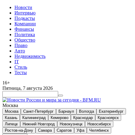
Новости
Интервью
Подкасты
Компании
Финансы
Политика
Общество
Право
Авто
Недвижимость
IT
Стиль
Тесты
16+
Пятница, 7 августа 2026
Москва
Москва
Санкт-Петербург
Барнаул
Вологда
Екатеринбург
Казань
Калининград
Кемерово
Краснодар
Красноярск
Липецк
Нижний Новгород
Новокузнецк
Новосибирск
Ростов-на-Дону
Самара
Саратов
Уфа
Челябинск