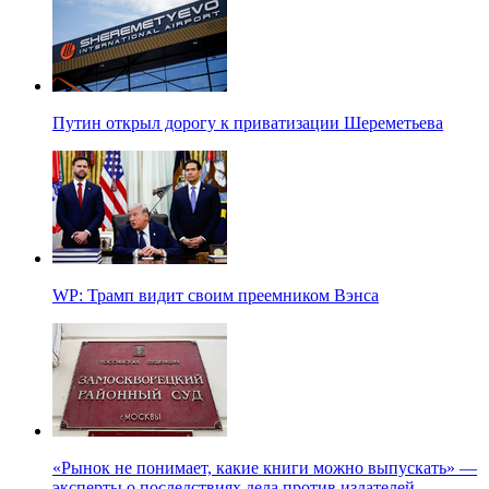
Путин открыл дорогу к приватизации Шереметьева
WP: Трамп видит своим преемником Вэнса
«Рынок не понимает, какие книги можно выпускать» —
эксперты о последствиях дела против издателей