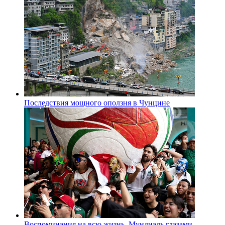
Последствия мощного оползня в Чунцине
Воспоминания на всю жизнь. Мундиаль глазами