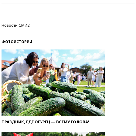
Знаменитости и бизнесмены, добившиеся успеха
со второй попытки
Как защититься от солнца на курорте?
Новости СМИ2
ФОТОИСТОРИИ
ПРАЗДНИК, ГДЕ ОГУРЕЦ — ВСЕМУ ГОЛОВА!