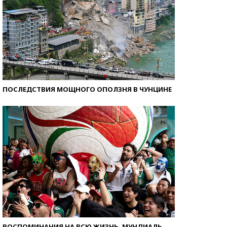
ПОСЛЕДСТВИЯ МОЩНОГО ОПОЛЗНЯ В ЧУНЦИНЕ
ВОСПОМИНАНИЯ НА ВСЮ ЖИЗНЬ. МУНДИАЛЬ