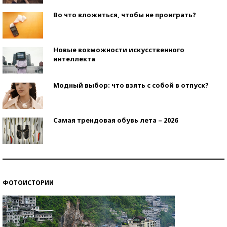
Во что вложиться, чтобы не проиграть?
Новые возможности искусственного
интеллекта
Модный выбор: что взять с собой в отпуск?
Самая трендовая обувь лета – 2026
Знаменитости и бизнесмены, добившиеся успеха
со второй попытки
ФОТОИСТОРИИ
Как защититься от солнца на курорте?