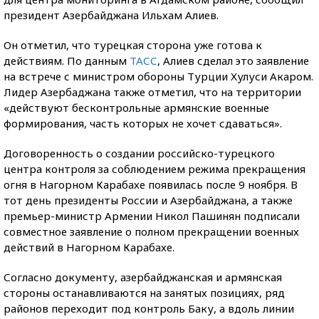
президент Азербайджана Ильхам Алиев.
Он отметил, что турецкая сторона уже готова к
действиям. По данным
ТАСС
, Алиев сделал это заявление
на встрече с министром обороны Турции Хулуси Акаром.
Лидер Азербаджана также отметил, что на территории
«действуют бесконтрольные армянские военные
формирования, часть которых не хочет сдаваться».
Договоренность о создании российско-турецкого
центра контроля за соблюдением режима прекращения
огня в Нагорном Карабахе появилась после 9 ноября. В
тот день президенты России и Азербайджана, а также
премьер-министр Армении Никол Пашинян подписали
совместное заявление о полном прекращении военных
действий в Нагорном Карабахе.
Согласно документу, азербайджанская и армянская
стороны останавливаются на занятых позициях, ряд
районов переходит под контроль Баку, а вдоль линии