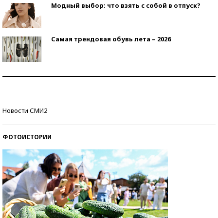
Модный выбор: что взять с собой в отпуск?
Самая трендовая обувь лета – 2026
Знаменитости и бизнесмены, добившиеся успеха
со второй попытки
Как защититься от солнца на курорте?
Новости СМИ2
ФОТОИСТОРИИ