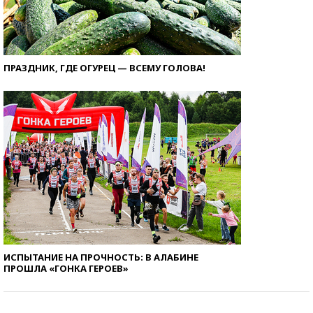
ПРАЗДНИК, ГДЕ ОГУРЕЦ — ВСЕМУ ГОЛОВА!
ИСПЫТАНИЕ НА ПРОЧНОСТЬ: В АЛАБИНЕ
ПРОШЛА «ГОНКА ГЕРОЕВ»