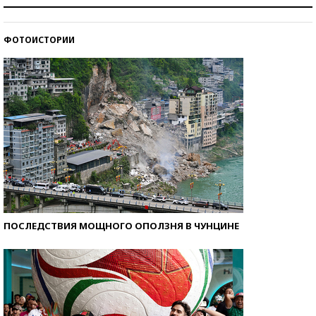
Знаменитости и бизнесмены, добившиеся успеха
со второй попытки
ФОТОИСТОРИИ
Как защититься от солнца на курорте?
ПОСЛЕДСТВИЯ МОЩНОГО ОПОЛЗНЯ В ЧУНЦИНЕ