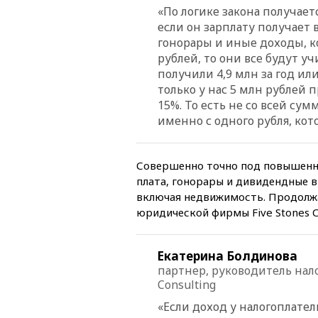
«По логике закона получаетс
если он зарплату получает 
гонорары и иные доходы, 
рублей, то они все будут у
получили 4,9 млн за год или
только у нас 5 млн рублей
15%. То есть не со всей сум
именно с одного рубля, кот
Совершенно точно под повышенн
плата, гонорары и дивидендные в
включая недвижимость. Продолжа
юридической фирмы Five Stones C
Екатерина Болдинова
партнер, руководитель нал
Consulting
«Если доход у налогоплател