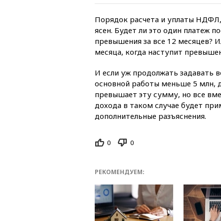
Порядок расчета и уплаты НДФЛ,
ясен. Будет ли это один платеж п
превышения за все 12 месяцев? И
месяца, когда наступит превыше
И если уж продолжать задавать во
основной работы меньше 5 млн, д
превышает эту сумму, но все вме
дохода в таком случае будет пр
дополнительные разъяснения.
0
0
РЕКОМЕНДУЕМ: