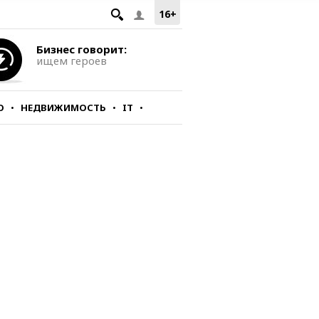
16+
Бизнес говорит:
ищем героев
О
НЕДВИЖИМОСТЬ
IT