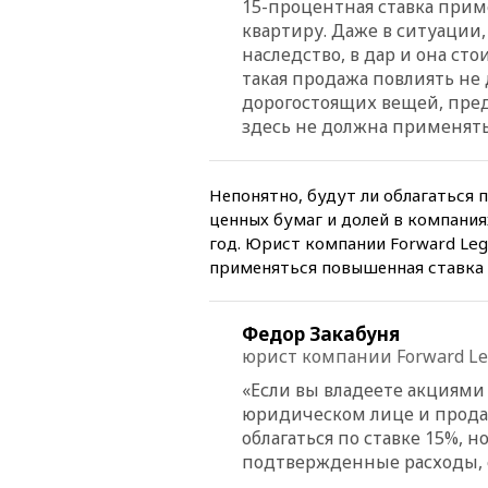
15-процентная ставка прим
квартиру. Даже в ситуации,
наследство, в дар и она сто
такая продажа повлиять не 
дорогостоящих вещей, пред
здесь не должна применять
Непонятно, будут ли облагаться
ценных бумаг и долей в компания
год. Юрист компании Forward Leg
применяться повышенная ставка
Федор Закабуня
юрист компании Forward Le
«Если вы владеете акциями 
юридическом лице и продае
облагаться по ставке 15%,
подтвержденные расходы, 