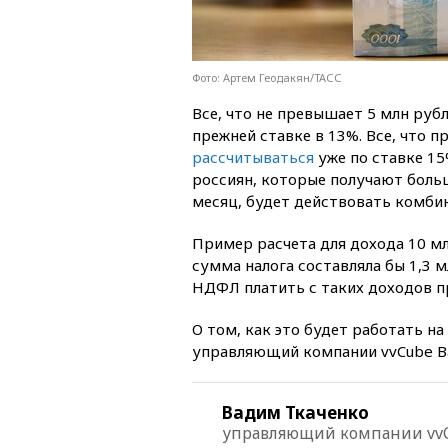
Фото: Артем Геодакян/ТАСС
Все, что не превышает 5 млн рубл
прежней ставке в 13%. Все, что п
рассчитываться
уже по ставке 15
россиян, которые получают больш
месяц, будет действовать комби
Пример расчета для дохода 10 мл
сумма налога составляла бы 1,3 м
НДФЛ платить с таких доходов пр
О том, как это будет работать н
управляющий компании vvCube В
Вадим Ткаченко
управляющий компании vv