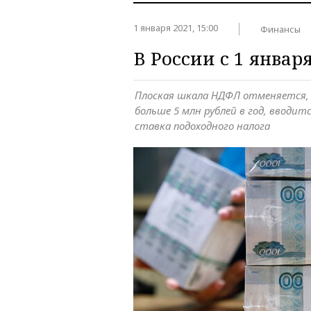
1 января 2021, 15:00
Финансы
В России с 1 январ
Плоская шкала НДФЛ отменяется, и
больше 5 млн рублей в год, вводи
ставка подоходного налога