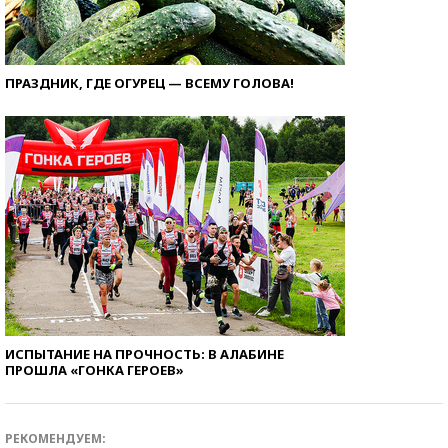
ПРАЗДНИК, ГДЕ ОГУРЕЦ — ВСЕМУ ГОЛОВА!
ИСПЫТАНИЕ НА ПРОЧНОСТЬ: В АЛАБИНЕ
ПРОШЛА «ГОНКА ГЕРОЕВ»
РЕКОМЕНДУЕМ: