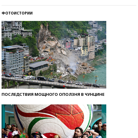
стобалльников?
ФОТОИСТОРИИ
Самые модные пляжи — 2026
ПОСЛЕДСТВИЯ МОЩНОГО ОПОЛЗНЯ В ЧУНЦИНЕ