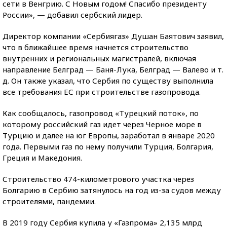
сети в Венгрию. С Новым годом! Спасибо президенту
России», — добавил сербский лидер.
Директор компании «Сербиягаз» Душан Баятович заявил,
что в ближайшее время начнется строительство
внутренних и региональных магистралей, включая
направление Белград — Баня-Лука, Белград — Валево и т.
д. Он также указал, что Сербия по существу выполнила
все требования ЕС при строительстве газопровода.
Как сообщалось, газопровод «Турецкий поток», по
которому российский газ идет через Черное море в
Турцию и далее на юг Европы, заработал в январе 2020
года. Первыми газ по нему получили Турция, Болгария,
Греция и Македония.
Строительство 474-километрового участка через
Болгарию в Сербию затянулось на год из-за судов между
строителями, пандемии.
В 2019 году Сербия купила у «Газпрома» 2,135 млрд