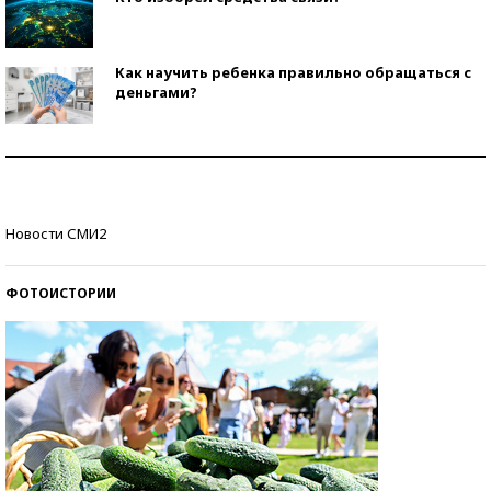
Как научить ребенка правильно обращаться с
деньгами?
Рекорды ЕГЭ: в каких регионах больше всего
стобалльников?
Самые модные пляжи — 2026
Новости СМИ2
ФОТОИСТОРИИ