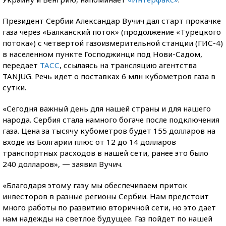
Президент Сербии Александар Вучич дал старт прокачке
газа через «Балканский поток» (продолжение «Турецкого
потока») с четвертой газоизмерительной станции (ГИС-4)
в населенном пункте Господжинци под Нови-Садом,
передает
ТАСС
, ссылаясь на трансляцию агентства
TANJUG. Речь идет о поставках 6 млн кубометров газа в
сутки.
«Сегодня важный день для нашей страны и для нашего
народа. Сербия стала намного богаче после подключения
газа. Цена за тысячу кубометров будет 155 долларов на
входе из Болгарии плюс от 12 до 14 долларов
транспортных расходов в нашей сети, ранее это было
240 долларов», — заявил Вучич.
«Благодаря этому газу мы обеспечиваем приток
инвесторов в разные регионы Сербии. Нам предстоит
много работы по развитию вторичной сети, но это дает
нам надежды на светлое будущее. Газ пойдет по нашей