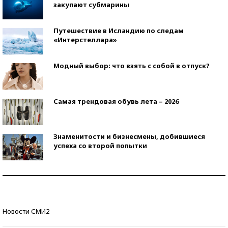
закупают субмарины
Путешествие в Исландию по следам
«Интерстеллара»
Модный выбор: что взять с собой в отпуск?
Самая трендовая обувь лета – 2026
Знаменитости и бизнесмены, добившиеся
успеха со второй попытки
Как защититься от солнца на курорте?
Кто изобрел средства связи?
Новости СМИ2