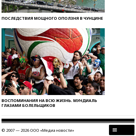
ПОСЛЕДСТВИЯ МОЩНОГО ОПОЛЗНЯ В ЧУНЦИНЕ
ВОСПОМИНАНИЯ НА ВСЮ ЖИЗНЬ. МУНДИАЛЬ
ГЛАЗАМИ БОЛЕЛЬЩИКОВ
© 2007 — 2026 ООО «Медиа новости»