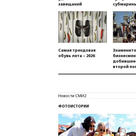
завещаний
субмарин
Самая трендовая
Знаменито
обувь лета – 2026
бизнесмен
добившиес
второй по
Новости СМИ2
ФОТОИСТОРИИ