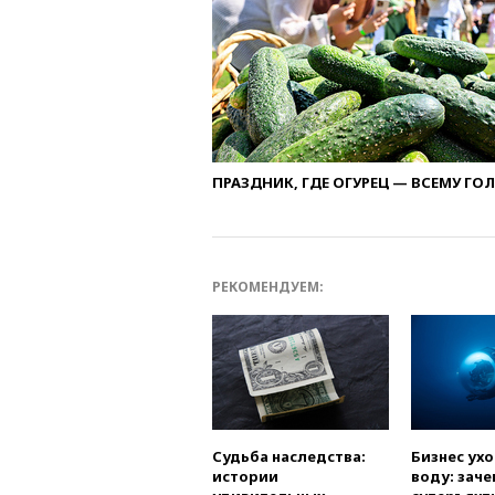
ПРАЗДНИК, ГДЕ ОГУРЕЦ — ВСЕМУ ГО
РЕКОМЕНДУЕМ:
Судьба наследства:
Бизнес ух
истории
воду: заче