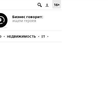
16+
Бизнес говорит:
ищем героев
О
НЕДВИЖИМОСТЬ
IT