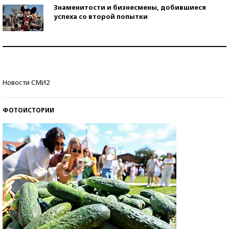
Знаменитости и бизнесмены, добившиеся
успеха со второй попытки
Как защититься от солнца на курорте?
Кто изобрел средства связи?
Новости СМИ2
ФОТОИСТОРИИ