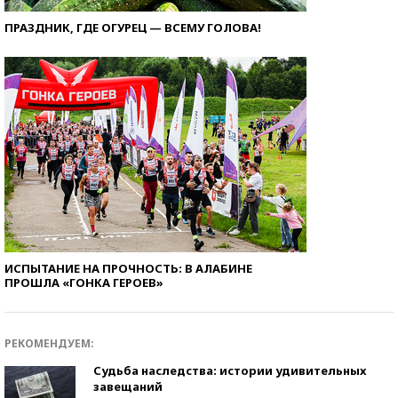
ПРАЗДНИК, ГДЕ ОГУРЕЦ — ВСЕМУ ГОЛОВА!
ИСПЫТАНИЕ НА ПРОЧНОСТЬ: В АЛАБИНЕ
ПРОШЛА «ГОНКА ГЕРОЕВ»
РЕКОМЕНДУЕМ:
Судьба наследства: истории удивительных
завещаний