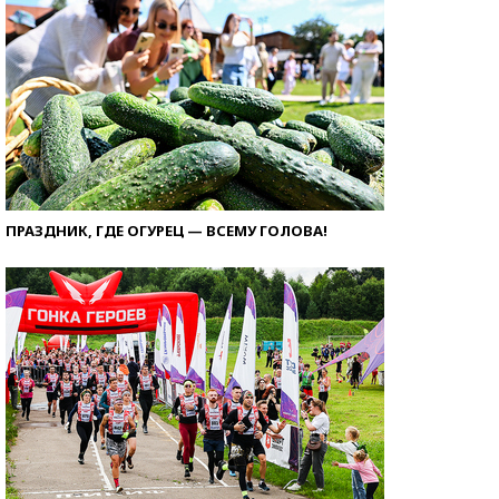
ПРАЗДНИК, ГДЕ ОГУРЕЦ — ВСЕМУ ГОЛОВА!