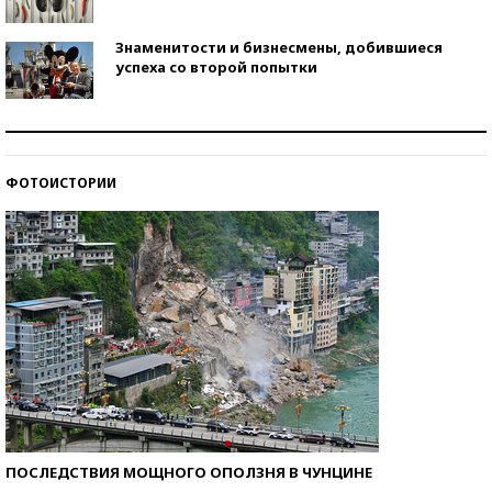
Знаменитости и бизнесмены, добившиеся
успеха со второй попытки
Как защититься от солнца на курорте?
ФОТОИСТОРИИ
Кто изобрел средства связи?
ПОСЛЕДСТВИЯ МОЩНОГО ОПОЛЗНЯ В ЧУНЦИНЕ