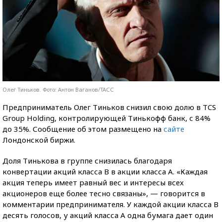
Олег Тиньков. Фото: Антон Ваганов/ТАСС
Предприниматель Олег Тиньков снизил свою долю в TCS
Group Holding, контролирующей Тинькофф банк, с 84%
до 35%. Сообщение об этом размещено на
сайте
Лондонской биржи.
Доля Тинькова в группе снизилась благодаря
конвертации акций класса В в акции класса А. «Каждая
акция теперь имеет равный вес и интересы всех
акционеров еще более тесно связаны», — говорится в
комментарии предпринимателя. У каждой акции класса В
десять голосов, у акций класса А одна бумага дает один