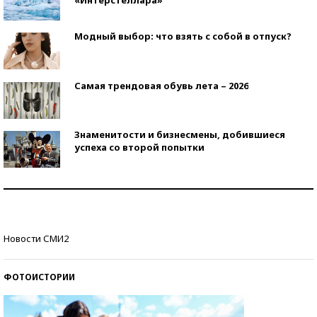
«Интерстеллара»
Модный выбор: что взять с собой в отпуск?
Самая трендовая обувь лета – 2026
Знаменитости и бизнесмены, добившиеся
успеха со второй попытки
Как защититься от солнца на курорте?
Кто изобрел средства связи?
Новости СМИ2
ФОТОИСТОРИИ