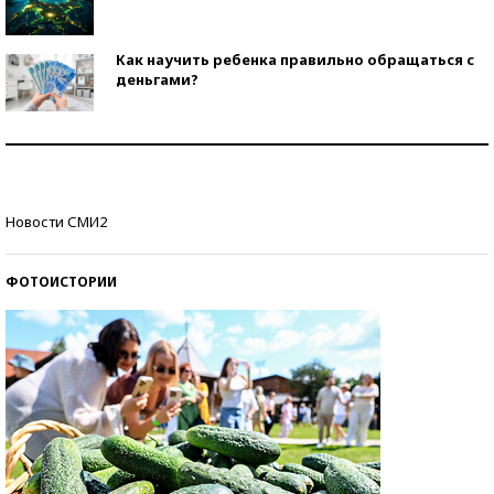
Как научить ребенка правильно обращаться с
деньгами?
Рекорды ЕГЭ: в каких регионах больше всего
стобалльников?
Самые модные пляжи — 2026
Новости СМИ2
ФОТОИСТОРИИ