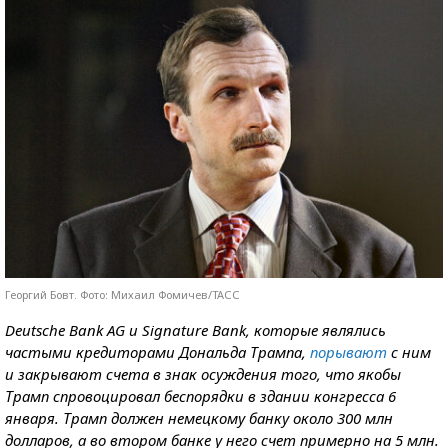
Георгий Бовт. Фото: Михаил Фомичев/ТАСС
Deutsche Bank AG и Signature Bank, которые являлись
частыми кредиторами Дональда Трампа,
порывают
с ним
и закрывают счета в знак осуждения того, что якобы
Трамп спровоцировал беспорядки в здании конгресса 6
января. Трамп должен немецкому банку около 300 млн
долларов, а во втором банке у него счет примерно на 5 млн.