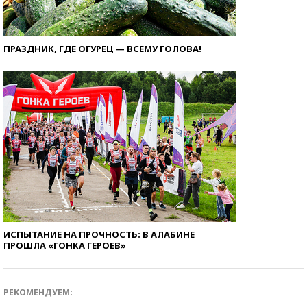
ПРАЗДНИК, ГДЕ ОГУРЕЦ — ВСЕМУ ГОЛОВА!
ИСПЫТАНИЕ НА ПРОЧНОСТЬ: В АЛАБИНЕ
ПРОШЛА «ГОНКА ГЕРОЕВ»
РЕКОМЕНДУЕМ: