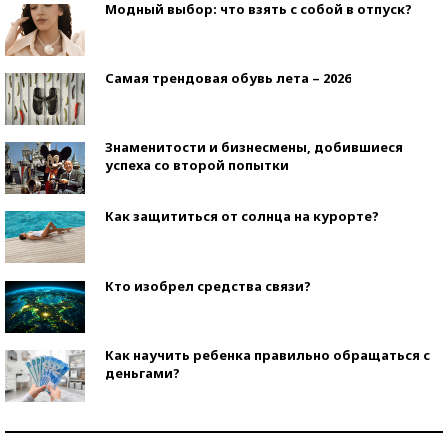
Модный выбор: что взять с собой в отпуск?
Самая трендовая обувь лета – 2026
Знаменитости и бизнесмены, добившиеся
успеха со второй попытки
Как защититься от солнца на курорте?
Кто изобрел средства связи?
Как научить ребенка правильно обращаться с
деньгами?
Рекорды ЕГЭ: в каких регионах больше всего
стобалльников?