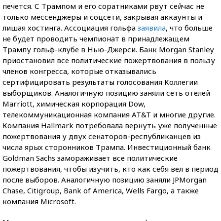
печется. С Трампом и его соратниками рвут сейчас не
только мессенджеры и соцсети, закрывая аккаунты и
лишая хостинга. Ассоциация гольфа
заявила
, что больше
не будет проводить чемпионат в принадлежащем
Трампу гольф-клубе в Нью-Джерси. Банк Morgan Stanley
приостановил все политические пожертвования в пользу
членов конгресса, которые отказывались
сертифицировать результаты голосования Коллегии
выборщиков. Аналогичную позицию заняли сеть отелей
Marriott, химическая корпорация Dow,
телекоммуникационная компания AT&T и многие другие.
Компания Hallmark потребовала вернуть уже полученные
пожертвования у двух сенаторов-республиканцев из
числа ярых сторонников Трампа. Инвестиционный банк
Goldman Sachs замораживает все политические
пожертвования, чтобы изучить, кто как себя вел в период
после выборов. Аналогичную позицию заняли JPMorgan
Chase, Citigroup, Bank of America, Wells Fargo, а также
компания Microsoft.