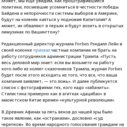
Может, мы еще увидим, как проштрафившиеся
политики, посмевшие усомниться в честности победы
Байдена и непорочности системы выборов в Америке,
будут на коленях каяться у подножия Капитолия? А
может, их обваляют в перьях и будут возить в открытых
лимузинах по Вашингтону?
Редакционный директор журнала Forbes Рэндалл Лейн в
своей колонке
призвал
частные компании не брать на
работу сотрудников администрации Трампа. «Пусть
весь деловой мир знает: если вы возьмете на работу
кого-либо из коллег-сказочников Трампа, журнал Forbes
будет после этого исходить из того, что все, что ваша
компания заявляет, — это ложь». И далее публикуется
список с фотографиями тех, кого надо «забанить».
Стилистика примерно как в агитках «дацибао» в
маоистском Китае времен «культурной революции».
В Древних Афинах за пять веков до нашей эры было
такое явление, как «остракизм», дословно «суд
черепков». Во время народного голосования граждане на