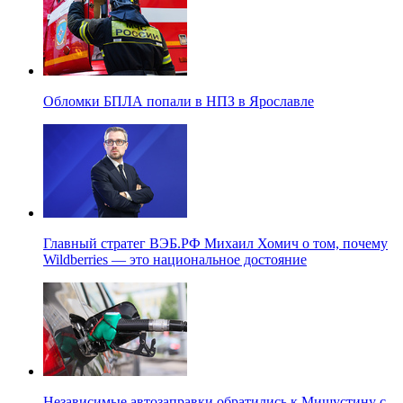
Обломки БПЛА попали в НПЗ в Ярославле
Главный стратег ВЭБ.РФ Михаил Хомич о том, почему
Wildberries — это национальное достояние
Независимые автозаправки обратились к Мишустину с