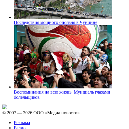
Последствия мощного оползня в Чунцине
Воспоминания на всю жизнь. Мундиаль глазами
болельщиков
© 2007 — 2026 ООО «Медиа новости»
Реклама
Радио