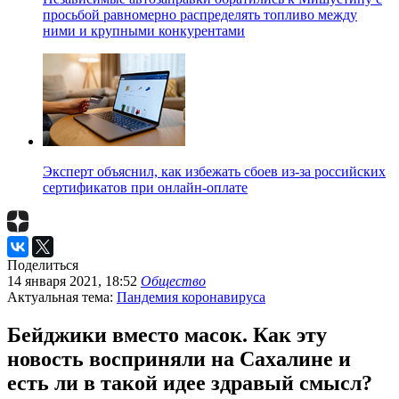
просьбой равномерно распределять топливо между
ними и крупными конкурентами
Эксперт объяснил, как избежать сбоев из-за российских
сертификатов при онлайн-оплате
Поделиться
14 января 2021, 18:52
Общество
Актуальная тема:
Пандемия коронавируса
Бейджики вместо масок. Как эту
новость восприняли на Сахалине и
есть ли в такой идее здравый смысл?