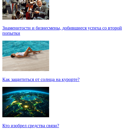
Знаменитости и бизнесмены, добившиеся успеха со второй
попытки
Как защититься от солнца на курорте?
Кто изобрел средства связи?