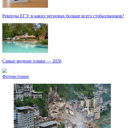
Рекорды ЕГЭ: в каких регионах больше всего стобалльников?
Самые модные пляжи — 2026
Фотоистории