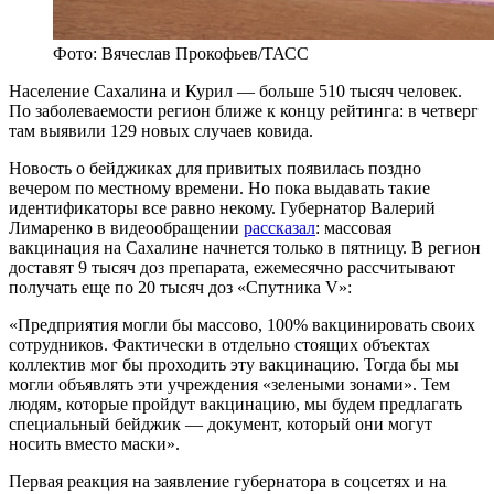
Фото: Вячеслав Прокофьев/ТАСС
Население Сахалина и Курил — больше 510 тысяч человек.
По заболеваемости регион ближе к концу рейтинга: в четверг
там выявили 129 новых случаев ковида.
Новость о бейджиках для привитых появилась поздно
вечером по местному времени. Но пока выдавать такие
идентификаторы все равно некому. Губернатор Валерий
Лимаренко в видеообращении
рассказал
: массовая
вакцинация на Сахалине начнется только в пятницу. В регион
доставят 9 тысяч доз препарата, ежемесячно рассчитывают
получать еще по 20 тысяч доз «Спутника V»:
«Предприятия могли бы массово, 100% вакцинировать своих
сотрудников. Фактически в отдельно стоящих объектах
коллектив мог бы проходить эту вакцинацию. Тогда бы мы
могли объявлять эти учреждения «зелеными зонами». Тем
людям, которые пройдут вакцинацию, мы будем предлагать
специальный бейджик — документ, который они могут
носить вместо маски».
Первая реакция на заявление губернатора в соцсетях и на