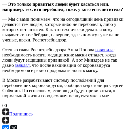
— Это только привитых людей будет касаться или,
например, тех, кто переболел, тоже, у кого есть антитела?
— Мы с вами понимаем, что на сегодняшний день прививки
делаются тем людям, которые либо не переболели, либо у
которых нет антител. Как это технически делать и кому
выдавать такие бейджи, наверное, здесь помогут уже наши
ученые, врачи, Роспотребнадзор.
Осенью глава Роспотребнадзора Анна Попова
говорила
:
необходимость носить медицинские маски отпадет, когда
люди будут защищены прививкой. А вот Минздрав не так
давно
заявлял
, что после вакцинации от коронавируса
необходимо все равно продолжать носить маску.
В Москве разрабатывают систему послаблений для
переболевших коронавирусом, сообщил мэр столицы Сергей
Собянин. По его словам, если люди будут прививаться, к
нормальной жизни город сможет вернуться уже в мае.
0
0
Подпишись