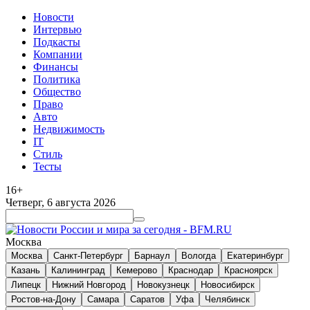
Новости
Интервью
Подкасты
Компании
Финансы
Политика
Общество
Право
Авто
Недвижимость
IT
Стиль
Тесты
16+
Четверг, 6 августа 2026
Москва
Москва
Санкт-Петербург
Барнаул
Вологда
Екатеринбург
Казань
Калининград
Кемерово
Краснодар
Красноярск
Липецк
Нижний Новгород
Новокузнецк
Новосибирск
Ростов-на-Дону
Самара
Саратов
Уфа
Челябинск