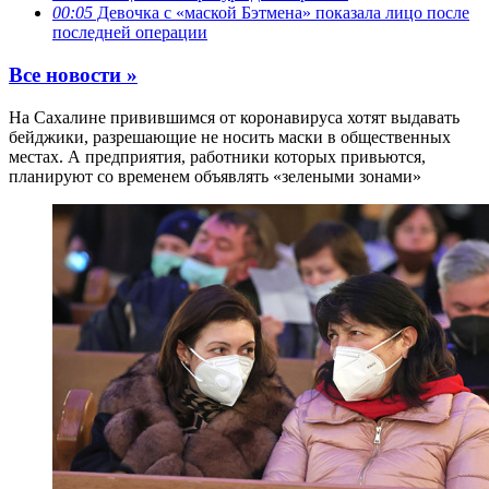
00:05
Девочка с «маской Бэтмена» показала лицо после
последней операции
Все новости »
На Сахалине привившимся от коронавируса хотят выдавать
бейджики, разрешающие не носить маски в общественных
местах. А предприятия, работники которых привьются,
планируют со временем объявлять «зелеными зонами»