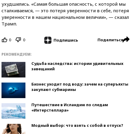
ухудшились. «Самая большая опасность, с которой мы
сталкиваемся, — это потеря уверенности в себе, потеря
уверенности в нашем национальном величии», — сказал
Трамп.
0
0
Поделиться
Подпишись
РЕКОМЕНДУЕМ:
Судьба наследства: истории удивительных
завещаний
Бизнес уходит под воду: зачем на суперъяхты
закупают субмарины
Путешествие в Исландию по следам
«Интерстеллара»
Модный выбор: что взять с собой в отпуск?