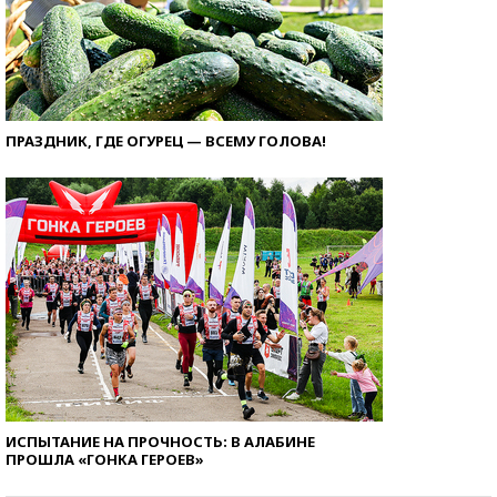
ПРАЗДНИК, ГДЕ ОГУРЕЦ — ВСЕМУ ГОЛОВА!
ИСПЫТАНИЕ НА ПРОЧНОСТЬ: В АЛАБИНЕ
ПРОШЛА «ГОНКА ГЕРОЕВ»