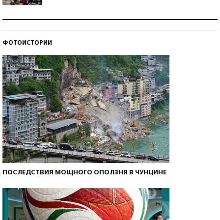
Как защититься от солнца на курорте?
ФОТОИСТОРИИ
Кто изобрел средства связи?
ПОСЛЕДСТВИЯ МОЩНОГО ОПОЛЗНЯ В ЧУНЦИНЕ