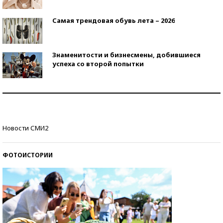
Самая трендовая обувь лета – 2026
Знаменитости и бизнесмены, добившиеся
успеха со второй попытки
Как защититься от солнца на курорте?
Кто изобрел средства связи?
Новости СМИ2
ФОТОИСТОРИИ