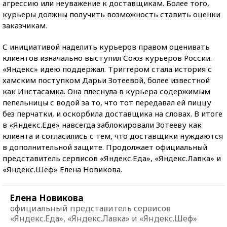
агрессию или неуважение к доставщикам. Более того,
курьеры должны получить возможность ставить оценки
заказчикам.
С инициативой наделить курьеров правом оценивать
клиентов изначально выступил Союз курьеров России.
«Яндекс» идею поддержал. Триггером стала история с
хамским поступком Дарьи Зотеевой, более известной
как Инстасамка. Она плеснула в курьера содержимым
пепельницы с водой за то, что тот передавал ей пиццу
без перчатки, и оскорбила доставщика на словах. В итоге
в «Яндекс.Еде» навсегда заблокировали Зотееву как
клиента и согласились с тем, что доставщики нуждаются
в дополнительной защите. Продолжает официальный
представитель сервисов «Яндекс.Еда», «Яндекс.Лавка» и
«Яндекс.Шеф» Елена Новикова.
Елена Новикова
официальный представитель сервисов
«Яндекс.Еда», «Яндекс.Лавка» и «Яндекс.Шеф»