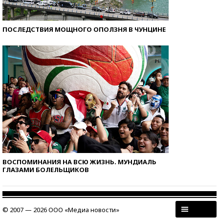
ПОСЛЕДСТВИЯ МОЩНОГО ОПОЛЗНЯ В ЧУНЦИНЕ
ВОСПОМИНАНИЯ НА ВСЮ ЖИЗНЬ. МУНДИАЛЬ
ГЛАЗАМИ БОЛЕЛЬЩИКОВ
© 2007 — 2026 ООО «Медиа новости»