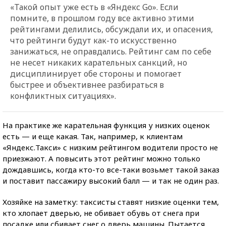
«Такой опыт уже есть в «Яндекс Go». Если
помните, в прошлом году все активно этими
рейтингами делились, обсуждали их, и опасения,
что рейтинги будут как-то искусственно
занижаться, не оправдались. Рейтинг сам по себе
не несет никаких карательных санкций, но
дисциплинирует обе стороны и помогает
быстрее и объективнее разбираться в
конфликтных ситуациях».
На практике же карательная функция у низких оценок
есть — и еще какая. Так, например, к клиентам
«Яндекс.Такси» с низким рейтингом водители просто не
приезжают. А повысить этот рейтинг можно только
дождавшись, когда кто-то все-таки возьмет такой заказ
и поставит пассажиру высокий балл — и так не один раз.
Хозяйке на заметку: таксисты ставят низкие оценки тем,
кто хлопает дверью, не обивает обувь от снега при
посадке или сбивает снег о дверь машины. Пытается