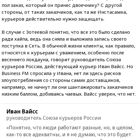
пол заказ, который он принес двоечнику? С другой
стороны, от таких заказчиков, как та же Инстасамка,
курьеров действительно нужно защищать.
В случае с Зотеевой понятно, что все это было сделано
ради хайпа, ведь она сняла и выложила запись своего
поступка в Сеть. В обычной жизни клиенты, как правило,
относятся к курьерам с уважением, особенно после
весеннего локдауна, говорит руководитель Союза
курьеров России, действующий курьер Иван Вайсс. Но
Business FM спросила у Ивана, нет ли здесь рисков
злоупотребления со стороны самих доставщиков,
например, не начнут ли они шантажировать заказчиков
низким баллом, добиваясь чаевых. Вайсс уверен, что нет.
Иван Вайсс
руководитель Союза курьеров России
«Понятно, что люди работают разные, но, в целом,
как-то все адекватны, и я не думаю, что это будет