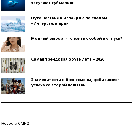
закупают субмарины
Путешествие в Исландию по следам
«Интерстеллара»
Модный выбор: что взять с собой в отпуск?
Самая трендовая обувь лета – 2026
Знаменитости и бизнесмены, добившиеся
успеха со второй попытки
Как защититься от солнца на курорте?
Кто изобрел средства связи?
Новости СМИ2