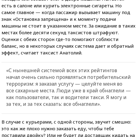
есть в салоне или курить электронные сигареты. Но
самое главное — когда пассажир вызывает машину под
знак «Остановка запрещена» и к моменту подачи
машины не стоит в указанном месте. За ожидание в таких
местах более десяти секунд таксистов штрафуют.
Оценки с обеих сторон где-то помогают соблюсти
баланс, но в некоторых случаях система дает и обратный
эффект, считает таксист Анатолий.
«С нынешней системой всех этих рейтингов
начал очень сильно проявляться потребительский
терроризм: я заказал услугу — целуйте меня во
все сахарные места. Люди уже в край обнаглели —
как пользователи, так и водители такси. Я могу и
за тех, и за тех сказать: все обнаглели».
В случае с курьерами, с одной стороны, звучит смешно:
это как же плохо нужно заказать еду, чтобы тебе
поставили двойку? Или не будет ли доставщик кидать на