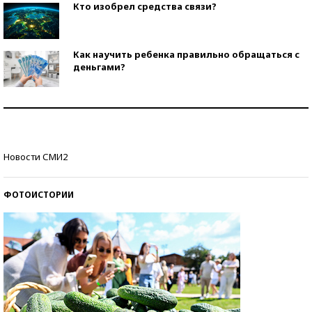
Кто изобрел средства связи?
Как научить ребенка правильно обращаться с
деньгами?
Рекорды ЕГЭ: в каких регионах больше всего
стобалльников?
Самые модные пляжи — 2026
Новости СМИ2
ФОТОИСТОРИИ