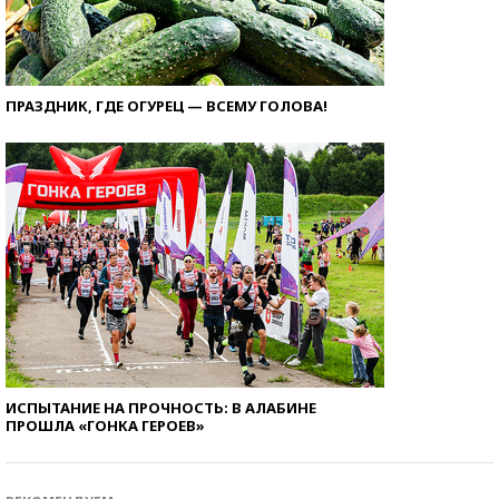
ПРАЗДНИК, ГДЕ ОГУРЕЦ — ВСЕМУ ГОЛОВА!
ИСПЫТАНИЕ НА ПРОЧНОСТЬ: В АЛАБИНЕ
ПРОШЛА «ГОНКА ГЕРОЕВ»